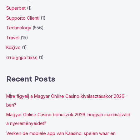
Superbet
(1)
Supporto Clienti
(1)
Technology
(556)
Travel
(15)
Καζίνο
(1)
στοιχηματικες
(1)
Recent Posts
Mire figyelj a Magyar Online Casino kiválasztásakor 2026-
ban?
Magyar Online Casino bónuszok 2026: hogyan maximálizáld
a nyereményeidet?
Verken de mobiele app van Kaasino: spelen waar en