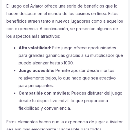
El juego del Aviator ofrece una serie de beneficios que lo
hacen destacar en el mundo de los casinos en línea. Estos
beneficios atraen tanto a nuevos jugadores como a aquellos
con experiencia. A continuación, se presentan algunos de
los aspectos más atractivos:
Alta volatilidad:
Este juego ofrece oportunidades
para grandes ganancias gracias a su multiplicador que
puede alcanzar hasta x1000.
Juego accesible:
Permite apostar desde montos
relativamente bajos, lo que hace que sea atractivo
para principiantes.
Compatible con móviles:
Puedes disfrutar del juego
desde tu dispositivo móvil, lo que proporciona
flexibilidad y conveniencia.
Estos elementos hacen que la experiencia de jugar a Aviator
sea aún más emocionante y accesible para todos.