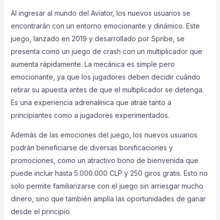
Al ingresar al mundo del Aviator, los nuevos usuarios se
encontrarán con un entorno emocionante y dinámico. Este
juego, lanzado en 2019 y desarrollado por Spribe, se
presenta como un juego de crash con un multiplicador que
aumenta rápidamente. La mecánica es simple pero
emocionante, ya que los jugadores deben decidir cuándo
retirar su apuesta antes de que el multiplicador se detenga.
Es una experiencia adrenalínica que atrae tanto a
principiantes como a jugadores experimentados.
Además de las emociones del juego, los nuevos usuarios
podrán beneficiarse de diversas bonificaciones y
promociones, como un atractivo bono de bienvenida que
puede incluir hasta 5.000.000 CLP y 250 giros gratis. Esto no
solo permite familiarizarse con el juego sin arriesgar mucho
dinero, sino que también amplía las oportunidades de ganar
desde el principio.