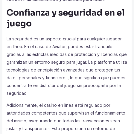
Confianza y seguridad en el
juego
La seguridad es un aspecto crucial para cualquier jugador
en línea. En el caso de Aviator, puedes estar tranquilo
gracias a las estrictas medidas de protección y licencias que
garantizan un entorno seguro para jugar. La plataforma utiliza
tecnologías de encriptación avanzadas que protegen tus
datos personales y financieros, lo que significa que puedes
concentrarte en disfrutar del juego sin preocuparte por la
seguridad.
Adicionalmente, el casino en línea está regulado por
autoridades competentes que supervisan el funcionamiento
del mismo, asegurando que todas las transacciones sean
justas y transparentes. Esto proporciona un entorno de