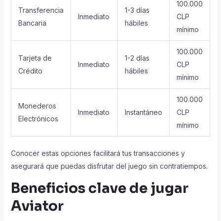
100.000
Transferencia
1-3 días
Inmediato
CLP
Bancaria
hábiles
mínimo
100.000
Tarjeta de
1-2 días
Inmediato
CLP
Crédito
hábiles
mínimo
100.000
Monederos
Inmediato
Instantáneo
CLP
Electrónicos
mínimo
Conocer estas opciones facilitará tus transacciones y
asegurará que puedas disfrutar del juego sin contratiempos.
Beneficios clave de jugar
Aviator