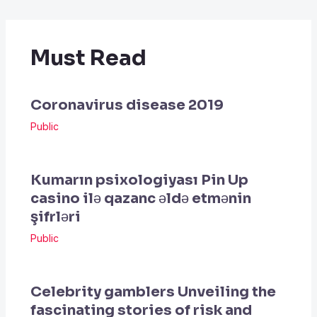
Must Read
Coronavirus disease 2019
Public
Kumarın psixologiyası Pin Up
casino ilə qazanc əldə etmənin
şifrləri
Public
Celebrity gamblers Unveiling the
fascinating stories of risk and