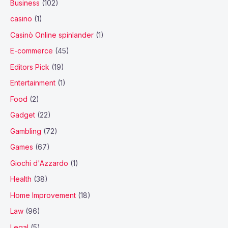
Business
(102)
casino
(1)
Casinò Online spinlander
(1)
E-commerce
(45)
Editors Pick
(19)
Entertainment
(1)
Food
(2)
Gadget
(22)
Gambling
(72)
Games
(67)
Giochi d'Azzardo
(1)
Health
(38)
Home Improvement
(18)
Law
(96)
Legal
(5)