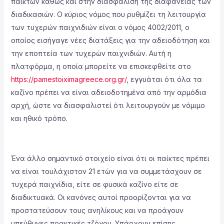
παικτών καθώς και στην διασφάλιση της διαφάνειας των
διαδικασιών. Ο κύριος νόμος που ρυθμίζει τη λειτουργία
των τυχερών παιχνιδιών είναι ο νόμος 4002/2011, ο
οποίος εισήγαγε νέες διατάξεις για την αδειοδότηση και
την εποπτεία των τυχερών παιχνιδιών. Αυτή η
πλατφόρμα, η οποία μπορείτε να επισκεφθείτε στο
https://pamestoiximagreece.org.gr/
, εγγυάται ότι όλα τα
καζίνο πρέπει να είναι αδειοδοτημένα από την αρμόδια
αρχή, ώστε να διασφαλιστεί ότι λειτουργούν με νόμιμο
και ηθικό τρόπο.
Ένα άλλο σημαντικό στοιχείο είναι ότι οι παίκτες πρέπει
να είναι τουλάχιστον 21 ετών για να συμμετάσχουν σε
τυχερά παιχνίδια, είτε σε φυσικά καζίνο είτε σε
διαδικτυακά. Οι κανόνες αυτοί προορίζονται για να
προστατεύσουν τους ανηλίκους και να προάγουν
υπεύθυνες πρακτικές τζόγου. Υπάρχουν επίσης