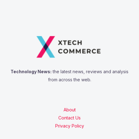
Technology News:
the latest news, reviews and analysis
from across the web.
About
Contact Us
Privacy Policy