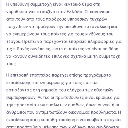
Η υπεύθυνη συμμετοχή είναι κεντρικό θέμα στη
νομοθεσία για τα καζίνο στην Ελλάδα. Οι κανονισμοί
απαιτούν από τους παρόχους υπηρεσιών τυχερών
παιχνιδιών να προάγουν την υπεύθυνη κατανάλωση και
να ενημερώνουν τους παίκτες για τους κινδύνους του
τζόγου. Πρέπει να παρέχονται επαρκείς πληροφορίες για
τις πιθανές συνέπειες, ώστε οι παίκτες να είναι σε θέση
να κάνουν συνειδητές επιλογές σχετικά με τη συμμετοχή
τους.
Η επιτροπή εποπτείας παρέχει επίσης προγράμματα
εκπαίδευσης και ενημέρωσης για τους παίκτες,
εστιάζοντας στη σημασία του ελέγχου των εθιστικών
συμπεριφορών. Αυτές οι πρωτοβουλίες είναι κρίσιμες για
την προστασία των ευάλωτων ομάδων, όπως οι νέοι ή οι
άνθρωποι που αντιμετωπίζουν οικονομικά προβλήματα. Η
εκπαίδευση και η ευαισθητοποίηση είναι κομβικά στοιχεία
στην προσπάθεια μείωσης των κινδύνων που συνδέονται