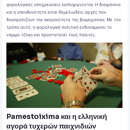
φορολογικές υποχρεώσεις εκπληρώνονται. Η διαφάνεια
και η υπευθυνότητα είναι θεμελιώδεις αρχές που
διασφαλίζουν την ακεραιότητα της βιομηχανίας. Με τον
τρόπο αυτό, η φορολογική πολιτική ενδυναμώνει το
νόμιμο τζόγο και προστατεύει τους παίκτες.
Pamestoixima και η ελληνική
αγορά τυχερών παιχνιδιών