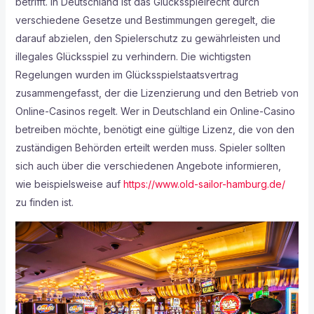
betrifft. In Deutschland ist das Glücksspielrecht durch
verschiedene Gesetze und Bestimmungen geregelt, die
darauf abzielen, den Spielerschutz zu gewährleisten und
illegales Glücksspiel zu verhindern. Die wichtigsten
Regelungen wurden im Glücksspielstaatsvertrag
zusammengefasst, der die Lizenzierung und den Betrieb von
Online-Casinos regelt. Wer in Deutschland ein Online-Casino
betreiben möchte, benötigt eine gültige Lizenz, die von den
zuständigen Behörden erteilt werden muss. Spieler sollten
sich auch über die verschiedenen Angebote informieren,
wie beispielsweise auf
https://www.old-sailor-hamburg.de/
zu finden ist.