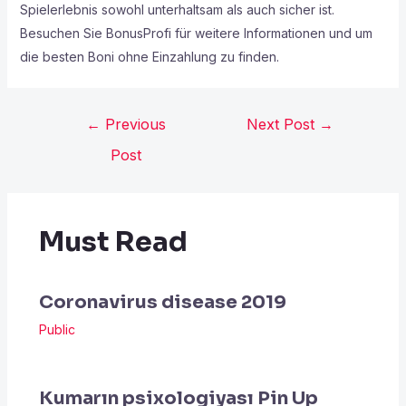
Spielerlebnis sowohl unterhaltsam als auch sicher ist.
Besuchen Sie BonusProfi für weitere Informationen und um
die besten Boni ohne Einzahlung zu finden.
←
Previous
Next Post
→
Post
Must Read
Coronavirus disease 2019
Public
Kumarın psixologiyası Pin Up