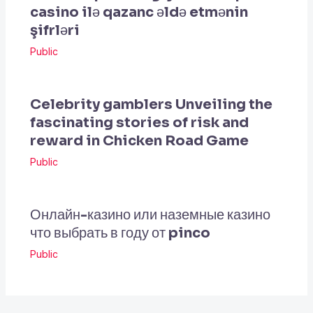
casino ilə qazanc əldə etmənin
şifrləri
Public
Celebrity gamblers Unveiling the
fascinating stories of risk and
reward in Chicken Road Game
Public
Онлайн-казино или наземные казино
что выбрать в году от pinco
Public