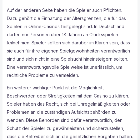
Auf der anderen Seite haben die Spieler auch Pflichten.
Dazu gehört die Einhaltung der Altersgrenzen, die für das
Spielen in Online-Casinos festgelegt sind. In Deutschland
dürfen nur Personen über 18 Jahren an Glücksspielen
teilnehmen. Spieler sollten sich darüber im Klaren sein, dass
sie auch für ihre eigenen Spielgewohnheiten verantwortlich
sind und sich nicht in eine Spielsucht hineinsteigern sollten.
Eine verantwortungsvolle Spielweise ist unerlässlich, um
rechtliche Probleme zu vermeiden.
Ein weiterer wichtiger Punkt ist die Möglichkeit,
Beschwerden oder Streitigkeiten mit dem Casino zu klären.
Spieler haben das Recht, sich bei Unregelmäßigkeiten oder
Problemen an die zuständigen Aufsichtsbehörden zu
wenden. Diese Behörden sind dafür verantwortlich, den
Schutz der Spieler zu gewährleisten und sicherzustellen,
dass die Betreiber sich an die gesetzlichen Vorgaben halten.