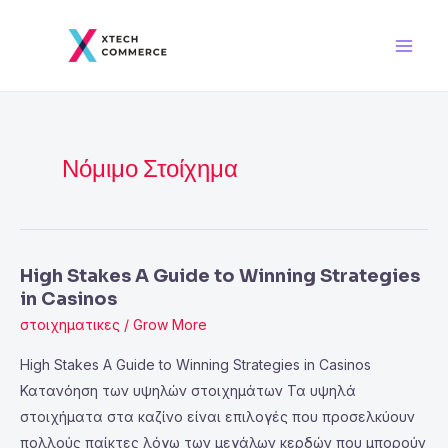
Skip
Main
to
Men
content
Νόμιμο Στοίχημα
High Stakes A Guide to Winning Strategies
High
in Casinos
Stakes
στοιχηματικες
/
Grow More
A
Guide
High Stakes A Guide to Winning Strategies in Casinos
to
Κατανόηση των υψηλών στοιχημάτων Τα υψηλά
Winning
στοιχήματα στα καζίνο είναι επιλογές που προσελκύουν
Strategies
πολλούς παίκτες λόγω των μεγάλων κερδών που μπορούν