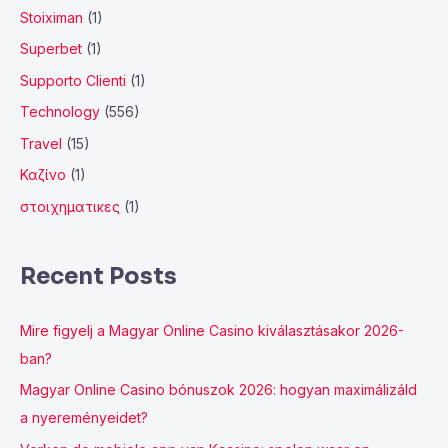
Stoiximan
(1)
Superbet
(1)
Supporto Clienti
(1)
Technology
(556)
Travel
(15)
Καζίνο
(1)
στοιχηματικες
(1)
Recent Posts
Mire figyelj a Magyar Online Casino kiválasztásakor 2026-
ban?
Magyar Online Casino bónuszok 2026: hogyan maximálizáld
a nyereményeidet?