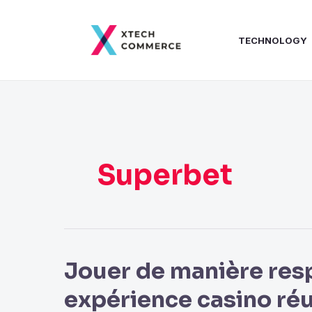
Skip
to
TECHNOLOGY
content
Superbet
Jouer de manière resp
Jouer
de
expérience casino ré
manière