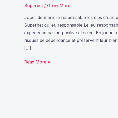
Superbet
/
Grow More
responsable
les
Jouer de manière responsable les clés d'une 
clés
Superbet du jeu responsable Le jeu responsabl
d'une
expérience casino positive et saine. En jouant 
expérience
risques de dépendance et préservent leur bien-êt
casino
[…]
réussie
Read More »