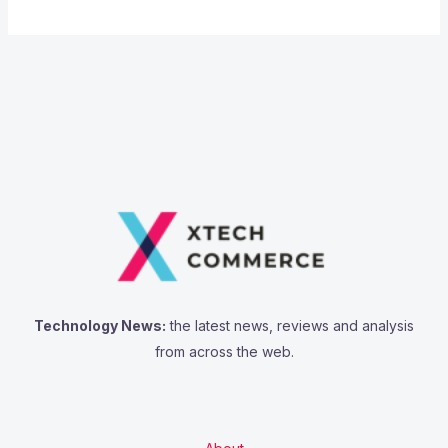
Technology News:
the latest news, reviews and analysis
from across the web.