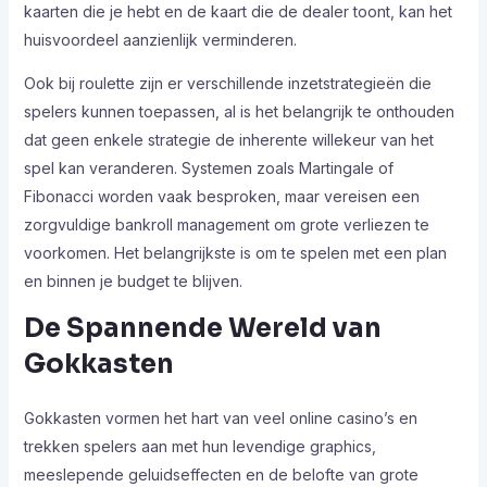
kaarten die je hebt en de kaart die de dealer toont, kan het
huisvoordeel aanzienlijk verminderen.
Ook bij roulette zijn er verschillende inzetstrategieën die
spelers kunnen toepassen, al is het belangrijk te onthouden
dat geen enkele strategie de inherente willekeur van het
spel kan veranderen. Systemen zoals Martingale of
Fibonacci worden vaak besproken, maar vereisen een
zorgvuldige bankroll management om grote verliezen te
voorkomen. Het belangrijkste is om te spelen met een plan
en binnen je budget te blijven.
De Spannende Wereld van
Gokkasten
Gokkasten vormen het hart van veel online casino’s en
trekken spelers aan met hun levendige graphics,
meeslepende geluidseffecten en de belofte van grote