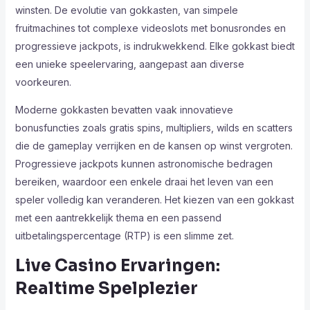
winsten. De evolutie van gokkasten, van simpele
fruitmachines tot complexe videoslots met bonusrondes en
progressieve jackpots, is indrukwekkend. Elke gokkast biedt
een unieke speelervaring, aangepast aan diverse
voorkeuren.
Moderne gokkasten bevatten vaak innovatieve
bonusfuncties zoals gratis spins, multipliers, wilds en scatters
die de gameplay verrijken en de kansen op winst vergroten.
Progressieve jackpots kunnen astronomische bedragen
bereiken, waardoor een enkele draai het leven van een
speler volledig kan veranderen. Het kiezen van een gokkast
met een aantrekkelijk thema en een passend
uitbetalingspercentage (RTP) is een slimme zet.
Live Casino Ervaringen:
Realtime Spelplezier