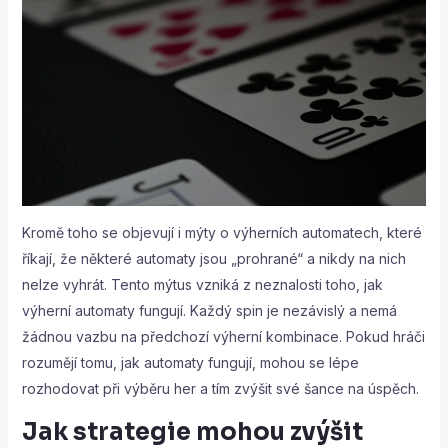
Kromě toho se objevují i mýty o výherních automatech, které
říkají, že některé automaty jsou „prohrané“ a nikdy na nich
nelze vyhrát. Tento mýtus vzniká z neznalosti toho, jak
výherní automaty fungují. Každý spin je nezávislý a nemá
žádnou vazbu na předchozí výherní kombinace. Pokud hráči
rozumějí tomu, jak automaty fungují, mohou se lépe
rozhodovat při výběru her a tím zvýšit své šance na úspěch.
Jak strategie mohou zvýšit