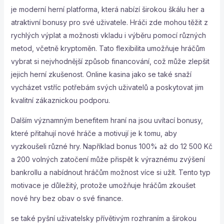
je moderní herní platforma, která nabízí širokou škálu her a
atraktivní bonusy pro své uživatele. Hráči zde mohou těžit z
rychlých výplat a možnosti vkladu i výběru pomocí různých
metod, včetně kryptoměn. Tato flexibilita umožňuje hráčům
vybrat si nejvhodnější způsob financování, což může zlepšit
jejich herní zkušenost. Online kasina jako se také snaží
vycházet vstříc potřebám svých uživatelů a poskytovat jim
kvalitní zákaznickou podporu.
Dalším významným benefitem hraní na jsou uvítací bonusy,
které přitahují nové hráče a motivují je k tomu, aby
vyzkoušeli různé hry. Například bonus 100% až do 12 500 Kč
a 200 volných zatočení může přispět k výraznému zvýšení
bankrollu a nabídnout hráčům možnost více si užít. Tento typ
motivace je důležitý, protože umožňuje hráčům zkoušet
nové hry bez obav o své finance.
se také pyšní uživatelsky přívětivým rozhraním a širokou