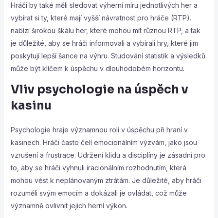
Hráči by také měli sledovat výherní míru jednotlivých her a
vybírat si ty, které mají vyšší návratnost pro hráče (RTP).
nabízí širokou škálu her, které mohou mít různou RTP, a tak
je důležité, aby se hráči informovali a vybírali hry, které jim
poskytují lepší šance na výhru. Studování statistik a výsledků
může být klíčem k úspěchu v dlouhodobém horizontu.
Vliv psychologie na úspěch v
kasinu
Psychologie hraje významnou roli v úspěchu při hraní v
kasinech. Hráči často čelí emocionálním výzvám, jako jsou
vzrušení a frustrace. Udržení klidu a disciplíny je zásadní pro
to, aby se hráči vyhnuli iracionálním rozhodnutím, která
mohou vést k neplánovaným ztrátám. Je důležité, aby hráči
rozuměli svým emocím a dokázali je ovládat, což může
významně ovlivnit jejich herní výkon.