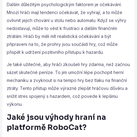
Dalším důležitým psychologickým faktorem je očekávání.
Mnozí hráči mají tendenci očekávat, že vyhrají, a to může
ovlivnit jejich chování u stolu nebo automatu. Když se výhry
nedostavují, může to vést k frustraci a dalším finančním
ztrátám. Hráči by měli mít realistická očekávání a být
připraveni na to, že prohry jsou součástí hry, což může
přispět k udržení pozitivního přístupu k hazardu.
Je také užitečné, aby hráči zkoušeli hry zdarma, než začnou
sázet skutečné peníze. To jim umožní lépe pochopit herní
mechaniku a zvyknout si na tempo hry bez tlaku na finanční
ztráty. Tento přístup může výrazně zlepšit hráčovu důvěru a
snížit stres spojený s hazardem, což povede k lepšímu
výkonu.
Jaké jsou výhody hraní na
platformě RoboCat?