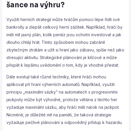
šance na výhru?
Využití herních strategií může hráčům pomoci lépe řídit své
bankrolly a zlepšit celkový herní zážitek. Například, hráči by
měli mít jasný plán, kolik peněz jsou ochotni investovat a jak
dlouho chtějí hrát. Tímto způsobem mohou zabránit
zbytečným ztrátám a užít si hraní jako zábavu, spíše než jako
stresující aktivitu. Strategické plánování je klíčové a může
přispět k lepšímu uvědomění o tom, kdy je vhodné přestat.
Dále existují také různé techniky, které hráči mohou
aplikovat při hraní výherních automatů. Například, využití
principu „maximální sázky“ na automatech s progresivními
jackpoty může být výhodné, protože většina z těchto her
vyžaduje maximální sázku, aby hráči měli nárok na jackpot.
Nicméně, je důležité mít na paměti, že taková strategie
vyžaduje pečlivé plánování a odpovědný přístup k hazardu.