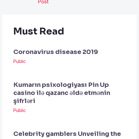
Post
Must Read
Coronavirus disease 2019
Public
Kumarın psixologiyası Pin Up
casino ilə qazanc əldə etmənin
şifrləri
Public
Celebrity gamblers Unveiling the