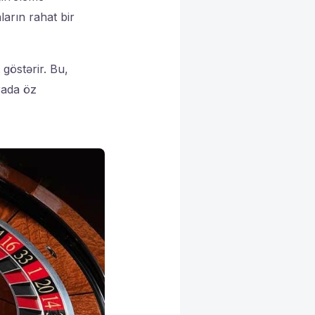
ların rahat bir
göstərir. Bu,
urada öz