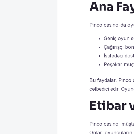
Ana Fa
Pinco casino-da oyu
Geniş oyun s
Çağırışçı bon
İstifadəçi do
Peşəkar müştə
Bu faydalar, Pinco 
cəlbedici edir. Oyu
Etibar 
Pinco casino, müştə
Onlar, oyunçuların