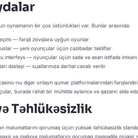
ydalar
n oynamanın bir çox üstünlükləri var. Bunlar arasında:
eçimi — fərqli zövqlərə uyğun oyunlar
uslar — yeni oyunçular üçün cazibədar təkliflər
stu interfeys — oyunçular üçün sadə və asan istifadə imkanı
ri dəstəyi — suallarınıza dərhal cavab verilir
casino-nu digər onlayn qumar platformalarından fərqləndir
nçular, burada rahat bir mühitdə əyləncə və qazanc əldə edə 
və Təhlükəsizlik
ri məlumatlarını qorumaq üçün yüksək təhlükəsizlik standart
 şəxsi və maliyyə məlumatlarını qorumaq məqsədilə müasir ş