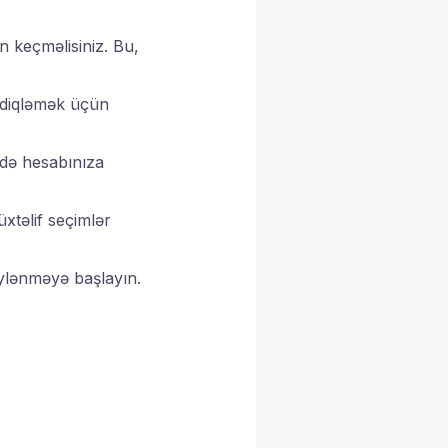
n keçməlisiniz. Bu,
sdiqləmək üçün
də hesabınıza
xtəlif seçimlər
ylənməyə başlayın.