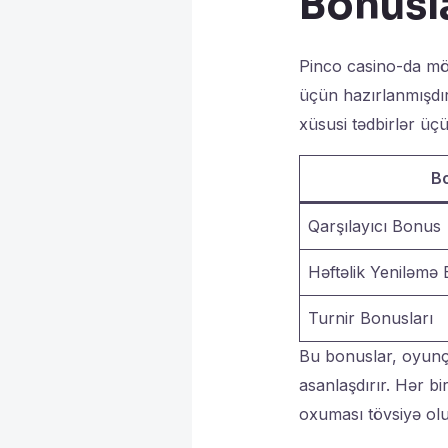
Bonusl
Pinco casino-da mö
üçün hazırlanmışdı
xüsusi tədbirlər üç
B
Qarşılayıcı Bonus
Həftəlik Yeniləmə 
Turnir Bonusları
Bu bonuslar, oyunç
asanlaşdırır. Hər b
oxuması tövsiyə ol