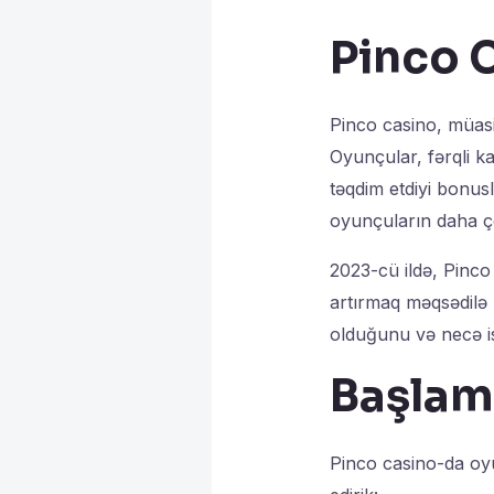
Pinco 
Pinco casino, müasi
Oyunçular, fərqli k
təqdim etdiyi bonus
oyunçuların daha ço
2023-cü ildə, Pinco
artırmaq məqsədilə
olduğunu və necə is
Başlam
Pinco casino-da oy