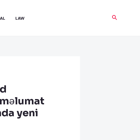
Search
AL
LAW
ud
 məlumat
nda yeni