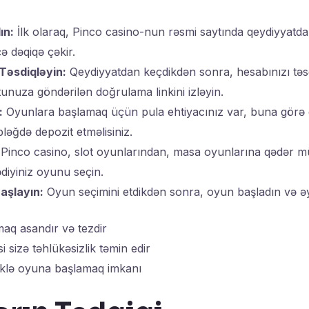
ın:
İlk olaraq, Pinco casino-nun rəsmi saytında qeydiyyatda
çə dəqiqə çəkir.
 Təsdiqləyin:
Qeydiyyatdan keçdikdən sonra, hesabınızı tə
unuza göndərilən doğrulama linkini izləyin.
:
Oyunlara başlamaq üçün pula ehtiyacınız var, buna görə 
əğdə depozit etməlisiniz.
Pinco casino, slot oyunlarından, masa oyunlarına qədər mü
stədiyiniz oyunu seçin.
şlayın:
Oyun seçimini etdikdən sonra, oyun başladın və ə
aq asandır və tezdir
i sizə təhlükəsizlik təmin edir
klə oyuna başlamaq imkanı