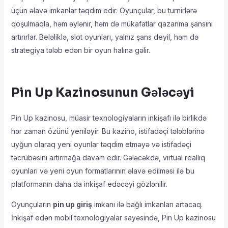
üçün əlavə imkanlar təqdim edir. Oyunçular, bu turnirlərə
qoşulmaqla, həm əylənir, həm də mükafatlar qazanma şansını
artırırlar. Beləliklə, slot oyunları, yalnız şans deyil, həm də
strategiya tələb edən bir oyun halına gəlir.
Pin Up Kazinosunun Gələcəyi
Pin Up kazinosu, müasir texnologiyaların inkişafı ilə birlikdə
hər zaman özünü yeniləyir. Bu kazino, istifadəçi tələblərinə
uyğun olaraq yeni oyunlar təqdim etməyə və istifadəçi
təcrübəsini artırmağa davam edir. Gələcəkdə, virtual reallıq
oyunları və yeni oyun formatlarının əlavə edilməsi ilə bu
platformanın daha da inkişaf edəcəyi gözlənilir.
Oyunçuların
pin up giriş
imkanı ilə bağlı imkanları artacaq.
İnkişaf edən mobil texnologiyalar sayəsində, Pin Up kazinosu