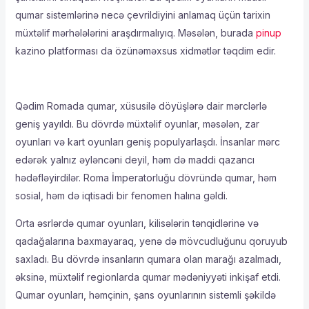
qumar sistemlərinə necə çevrildiyini anlamaq üçün tarixin
müxtəlif mərhələlərini araşdırmalıyıq. Məsələn, burada
pinup
kazino platforması da özünəməxsus xidmətlər təqdim edir.
Qədim Romada qumar, xüsusilə döyüşlərə dair mərclərlə
geniş yayıldı. Bu dövrdə müxtəlif oyunlar, məsələn, zar
oyunları və kart oyunları geniş populyarlaşdı. İnsanlar mərc
edərək yalnız əyləncəni deyil, həm də maddi qazancı
hədəfləyirdilər. Roma İmperatorluğu dövründə qumar, həm
sosial, həm də iqtisadi bir fenomen halına gəldi.
Orta əsrlərdə qumar oyunları, kilisələrin tənqidlərinə və
qadağalarına baxmayaraq, yenə də mövcudluğunu qoruyub
saxladı. Bu dövrdə insanların qumara olan marağı azalmadı,
əksinə, müxtəlif regionlarda qumar mədəniyyəti inkişaf etdi.
Qumar oyunları, həmçinin, şans oyunlarının sistemli şəkildə