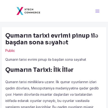
Skip
Post
Main
to
navigation
Men
content
Qumarın tarixi evrimi pinup ilə
başdan sona səyahət
Public
Qumarın tarixi evrimi pinup ilə başdan sona səyahət
Qumarın Tarixi: İlk İllər
Qumarın tarixi minilliklərə uzanır. İlk qumar oyunlarının izləri
qədim dövrlərə, Mesopotamiya mədəniyyətinə qədər gedib
çıxır. Həmin dövrlərdə insanlar daşlardan və taxtalardan
istifadə edərək oyunlar oynayıb, bu oyunlar vasitəsilə
şanslarını sınaqdan keçiriblər. Bu qədim oyunların müasir