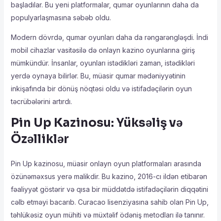
başladılar. Bu yeni platformalar, qumar oyunlarının daha da
populyarlaşmasına səbəb oldu.
Modern dövrdə, qumar oyunları daha da rəngarəngləşdi. İndi
mobil cihazlar vasitəsilə də onlayn kazino oyunlarına giriş
mümkündür. İnsanlar, oyunları istədikləri zaman, istədikləri
yerdə oynaya bilirlər. Bu, müasir qumar mədəniyyətinin
inkişafında bir dönüş nöqtəsi oldu və istifadəçilərin oyun
təcrübələrini artırdı.
Pin Up Kazinosu: Yüksəliş və
Özəlliklər
Pin Up kazinosu, müasir onlayn oyun platformaları arasında
özünəməxsus yerə malikdir. Bu kazino, 2016-cı ildən etibarən
fəaliyyət göstərir və qısa bir müddətdə istifadəçilərin diqqətini
cəlb etməyi bacarıb. Curacao lisenziyasına sahib olan Pin Up,
təhlükəsiz oyun mühiti və müxtəlif ödəniş metodları ilə tanınır.