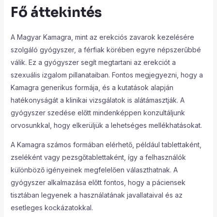
Fő áttekintés
A Magyar Kamagra, mint az erekciós zavarok kezelésére
szolgáló gyógyszer, a férfiak körében egyre népszerűbbé
válik. Ez a gyógyszer segít megtartani az erekciót a
szexuális izgalom pillanataiban. Fontos megjegyezni, hogy a
Kamagra generikus formája, és a kutatások alapján
hatékonyságát a klinikai vizsgálatok is alátámasztják. A
gyógyszer szedése előtt mindenképpen konzultáljunk
orvosunkkal, hogy elkerüljük a lehetséges mellékhatásokat.
A Kamagra számos formában elérhető, például tablettaként,
zseléként vagy pezsgőtablettaként, így a felhasználók
különböző igényeinek megfelelően választhatnak. A
gyógyszer alkalmazása előtt fontos, hogy a páciensek
tisztában legyenek a használatának javallataival és az
esetleges kockázatokkal.