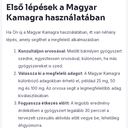
Első lépések a Magyar
Kamagra használatában
Ha Ön új a Magyar Kamagra használatában, itt van néhány
lépés, amely segíthet a megfelelő alkalmazásban:
Konzultáljon orvosával:
Mielőtt bármilyen gyógyszert
szedne, egyeztessen orvosával, különösen, ha más
gyógyszereket is szed.
Válassza ki a megfelelő adagot:
A Magyar Kamagra
különböző adagokban érhető el, például 25 mg, 50
mg és 100 mg. Az orvosa segít a legmegfelelőbb adag
kiválasztásában.
Fogyassza étkezés előtt:
A legjobb eredmény
érdekében a gyógyszert legalább 30 perccel a
tervezett szexuális aktivitás előtt vegye be, lehetőleg
éhgyomorra.