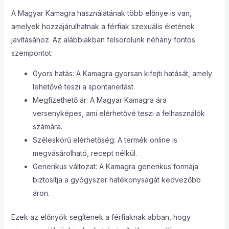
A Magyar Kamagra használatának több előnye is van,
amelyek hozzájárulhatnak a férfiak szexuális életének
javításához. Az alábbiakban felsorolunk néhány fontos
szempontot:
Gyors hatás: A Kamagra gyorsan kifejti hatását, amely
lehetővé teszi a spontaneitást.
Megfizethető ár: A Magyar Kamagra ára
versenyképes, ami elérhetővé teszi a felhasználók
számára.
Széleskörű elérhetőség: A termék online is
megvásárolható, recept nélkül.
Generikus változat: A Kamagra generikus formája
biztosítja a gyógyszer hatékonyságát kedvezőbb
áron.
Ezek az előnyök segítenek a férfiaknak abban, hogy