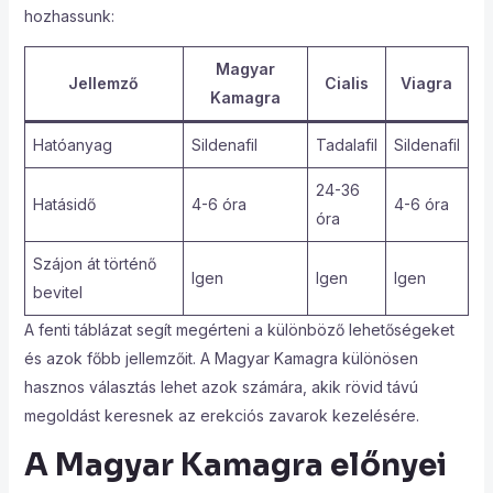
hozhassunk:
Magyar
Jellemző
Cialis
Viagra
Kamagra
Hatóanyag
Sildenafil
Tadalafil
Sildenafil
24-36
Hatásidő
4-6 óra
4-6 óra
óra
Szájon át történő
Igen
Igen
Igen
bevitel
A fenti táblázat segít megérteni a különböző lehetőségeket
és azok főbb jellemzőit. A Magyar Kamagra különösen
hasznos választás lehet azok számára, akik rövid távú
megoldást keresnek az erekciós zavarok kezelésére.
A Magyar Kamagra előnyei