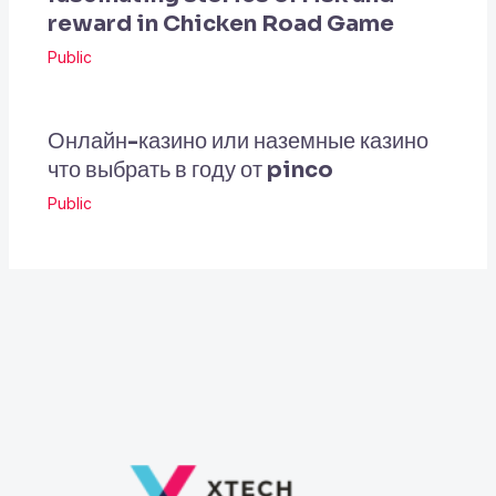
reward in Chicken Road Game
Public
Онлайн-казино или наземные казино
что выбрать в году от pinco
Public