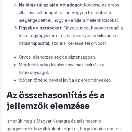
Ne lépje túl az ajánlott adagot:
Kövesse az orvos
által javasolt adagot, és ne vegyen be többet a
megengedettnél, hogy elkerülje a mellékhatásokat.
Figyelje a hatásokat:
Figyelje meg, hogyan reagál a
teste a gyógyszerre, és ha bármilyen nemkívánatos
hatást tapasztal, azonnal keresse fel orvosát.
Orvosi ellenőrzés segít a biztonságban.
Megfelelő adag kiválasztása maximalizálja a
hatékonyságot.
Időben történő bevitel javítja az eredményeket.
Az összehasonlítás és a
jellemzők elemzése
Ismerjük meg a Magyar Kamagra és más hasonló
gyógyszerek közötti különbségeket, hogy tudatos döntést