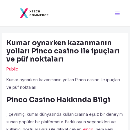
Skip
Post
Main
to
navigation
Men
content
Kumar oynarken kazanmanın
yolları Pinco casino ile ipuçları
ve püf noktaları
Public
Kumar oynarken kazanmanın yolları Pinco casino ile ipuçları
ve püf noktaları
Pinco Casino Hakkında Bilgi
, çevrimiçi kumar dünyasında kullanıcılarına eşsiz bir deneyim
sunan popüler bir platformdur. Farklı oyun seçenekleri ve
kullanıcı dostu arayüzü ile dikkat çeken
Pinco
, hem yeni