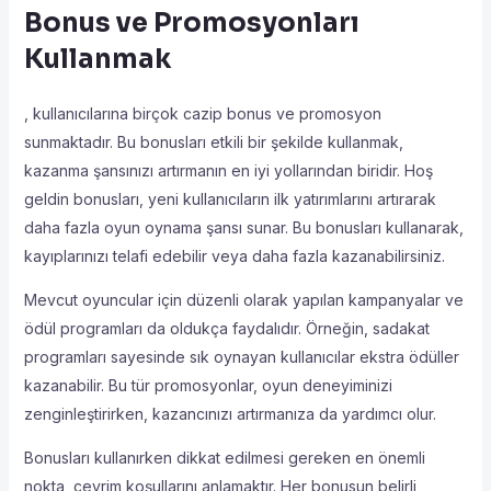
Bonus ve Promosyonları
Kullanmak
, kullanıcılarına birçok cazip bonus ve promosyon
sunmaktadır. Bu bonusları etkili bir şekilde kullanmak,
kazanma şansınızı artırmanın en iyi yollarından biridir. Hoş
geldin bonusları, yeni kullanıcıların ilk yatırımlarını artırarak
daha fazla oyun oynama şansı sunar. Bu bonusları kullanarak,
kayıplarınızı telafi edebilir veya daha fazla kazanabilirsiniz.
Mevcut oyuncular için düzenli olarak yapılan kampanyalar ve
ödül programları da oldukça faydalıdır. Örneğin, sadakat
programları sayesinde sık oynayan kullanıcılar ekstra ödüller
kazanabilir. Bu tür promosyonlar, oyun deneyiminizi
zenginleştirirken, kazancınızı artırmanıza da yardımcı olur.
Bonusları kullanırken dikkat edilmesi gereken en önemli
nokta, çevrim koşullarını anlamaktır. Her bonusun belirli