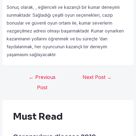
Sonuç olarak, , eğlenceli ve kazançlı bir kumar deneyimi
sunmaktadır. Sağladığı çeşitli oyun seçenekleri, cazip
bonuslar ve güvenli oyun ortamı ile, kumar severlerin
vazgeçilmez adresi olmayı başarmaktadır. Kumar oynarken
kazanmanın yollarını öğrenmek ve bu süreçte ‘dan
faydalanmak, her oyuncunun kazançlı bir deneyim
yaşamasını sağlayacaktır.
←
Previous
Next Post
→
Post
Must Read