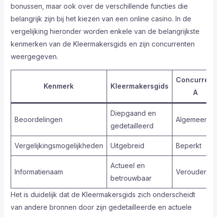
bonussen, maar ook over de verschillende functies die
belangrijk zijn bij het kiezen van een online casino. In de
vergelijking hieronder worden enkele van de belangrijkste
kenmerken van de Kleermakersgids en zijn concurrenten
weergegeven.
Concurrent
Kenmerk
Kleermakersgids
A
Diepgaand en
Beoordelingen
Algemeen
gedetailleerd
Vergelijkingsmogelijkheden
Uitgebreid
Beperkt
Actueel en
Informatienaam
Verouderd
betrouwbaar
Het is duidelijk dat de Kleermakersgids zich onderscheidt
van andere bronnen door zijn gedetailleerde en actuele