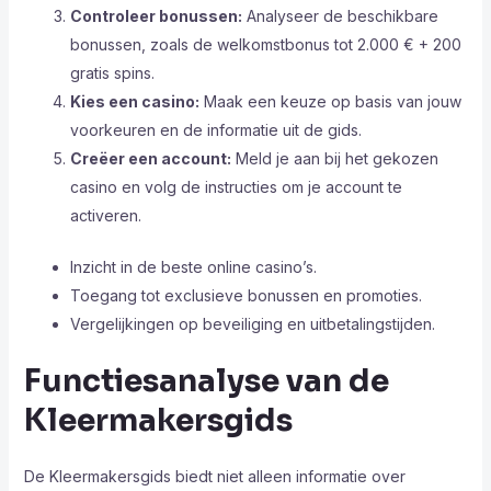
Controleer bonussen:
Analyseer de beschikbare
bonussen, zoals de welkomstbonus tot 2.000 € + 200
gratis spins.
Kies een casino:
Maak een keuze op basis van jouw
voorkeuren en de informatie uit de gids.
Creëer een account:
Meld je aan bij het gekozen
casino en volg de instructies om je account te
activeren.
Inzicht in de beste online casino’s.
Toegang tot exclusieve bonussen en promoties.
Vergelijkingen op beveiliging en uitbetalingstijden.
Functiesanalyse van de
Kleermakersgids
De Kleermakersgids biedt niet alleen informatie over