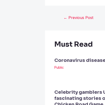
←
Previous Post
Must Read
Coronavirus diseas
Public
Celebrity gamblers 
fascinating stories o
Chicken Road Game