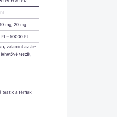
il
 10 mg, 20 mg
Ft – 50000 Ft
n, valamint az ár-
lehetővé teszik,
eszik a férfiak