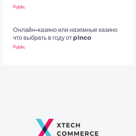
Public
Онлайн-казино или наземные казино
что выбрать в году от pinco
Public