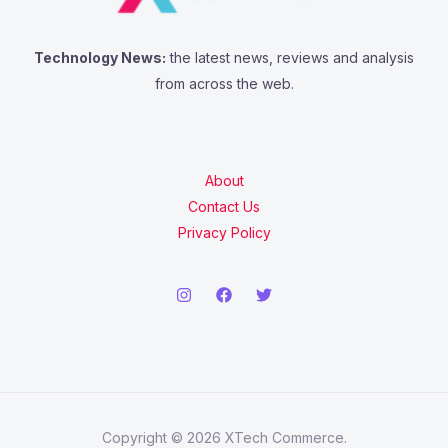
Technology News:
the latest news, reviews and analysis
from across the web.
About
Contact Us
Privacy Policy
Copyright © 2026 XTech Commerce.