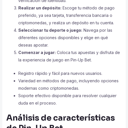
verificación de identidad.
Realizar un depósito:
Escoge tu método de pago
preferido, ya sea tarjeta, transferencia bancaria o
criptomonedas, y realiza un depósito en tu cuenta.
Seleccionar tu deporte o juego:
Navega por las
diferentes opciones disponibles y elige en qué
deseas apostar.
Comenzar a jugar:
Coloca tus apuestas y disfruta de
la experiencia de juego en Pin-Up Bet.
Registro rápido y fácil para nuevos usuarios.
Variedad en métodos de pago, incluyendo opciones
modernas como criptomonedas.
Soporte efectivo disponible para resolver cualquier
duda en el proceso.
Análisis de características