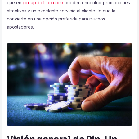
que en
pin-up-bet-bo.com/
pueden encontrar promociones
atractivas y un excelente servicio al cliente, lo que la
convierte en una opción preferida para muchos
apostadores.