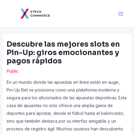
Skip
Post
Main
to
navigation
Men
content
Descubre las mejores slots en
Pin-Up: giros emocionantes y
pagos rápidos
Public
En un mundo donde las apuestas en línea están en auge,
Pin-Up Bet se posiciona como una plataforma moderna y
segura para los aficionados de las apuestas deportivas. Esta
casa de apuestas no solo ofrece una amplia gama de
deportes para apostar, desde el fútbol hasta el baloncesto,
sino que también destaca por su interfaz amigable y un
proceso de registro ágil. Muchos usuarios han descubierto