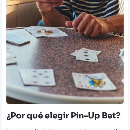
¿Por qué elegir Pin-Up Bet?