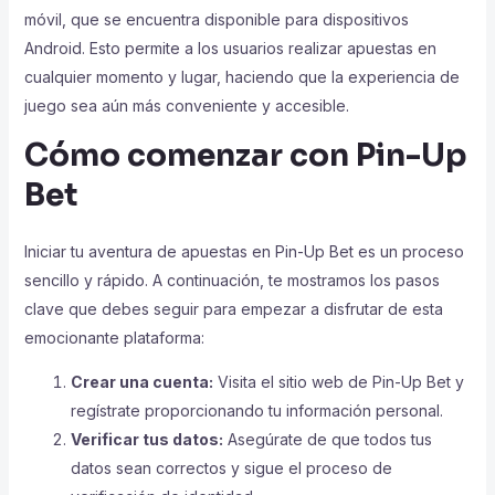
móvil, que se encuentra disponible para dispositivos
Android. Esto permite a los usuarios realizar apuestas en
cualquier momento y lugar, haciendo que la experiencia de
juego sea aún más conveniente y accesible.
Cómo comenzar con Pin-Up
Bet
Iniciar tu aventura de apuestas en Pin-Up Bet es un proceso
sencillo y rápido. A continuación, te mostramos los pasos
clave que debes seguir para empezar a disfrutar de esta
emocionante plataforma:
Crear una cuenta:
Visita el sitio web de Pin-Up Bet y
regístrate proporcionando tu información personal.
Verificar tus datos:
Asegúrate de que todos tus
datos sean correctos y sigue el proceso de