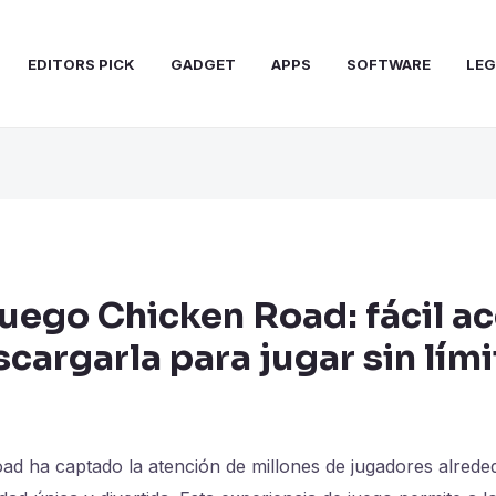
EDITORS PICK
GADGET
APPS
SOFTWARE
LEG
juego Chicken Road: fácil a
argarla para jugar sin lími
oad ha captado la atención de millones de jugadores alred