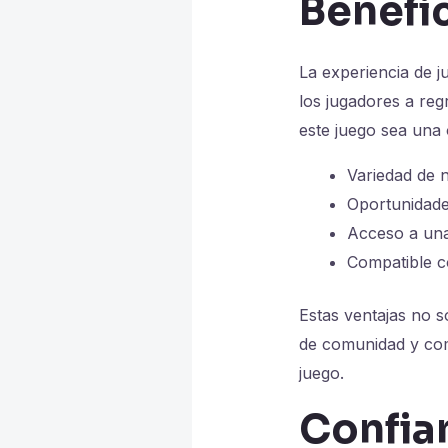
Benefi
La experiencia de 
los jugadores a reg
este juego sea una 
Variedad de n
Oportunidades
Acceso a una 
Compatible co
Estas ventajas no s
de comunidad y comp
juego.
Confia