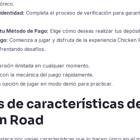
ónico.
Identidad:
Completa el proceso de verificación para garant
 tu Método de Pago:
Elige cómo deseas realizar tus depósit
ego:
Comienza a jugar y disfruta de la experiencia Chicken
frentando desafíos.
rsión ilimitada en cualquier momento.
 con la mecánica del juego rápidamente.
 opción de jugar en modo demo para practicar.
s de características d
n Road
taca por varias características que lo hacen único en el 