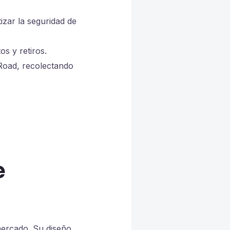
izar la seguridad de
os y retiros.
 Road, recolectando
e
mercado. Su diseño