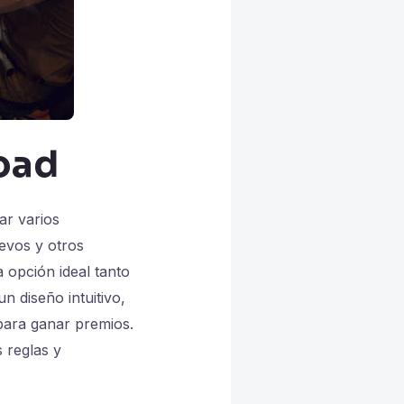
oad
ar varios
evos y otros
a opción ideal tanto
 diseño intuitivo,
 para ganar premios.
 reglas y