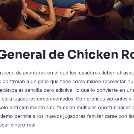
 General de Chicken R
 juego de aventuras en el que los jugadores deben atraves
 controlan a un gallo que tiene como misión recolectar hu
ecánica es sencilla pero adictiva, lo que lo convierte en un
ara jugadores experimentados. Con gráficos vibrantes y un
solo entretenimiento sino también múltiples oportunidades
demo permite a los nuevos jugadores familiarizarse con las
esgar dinero real.