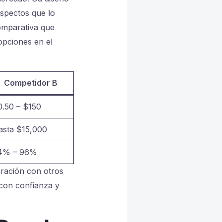
aspectos que lo
comparativa que
opciones en el
Competidor B
0.50 – $150
asta $15,000
4% – 96%
aración con otros
 con confianza y