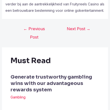
verder bij aan de aantrekkelijkheid van Fruityreels Casino als
een betrouwbare bestemming voor online gokentertainment.
←
Previous
Next Post
→
Post
Must Read
Generate trustworthy gambling
wins with our advantageous
rewards system
Gambling