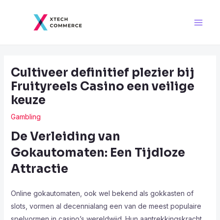
Skip
Post
Main
to
navigation
Men
content
Cultiveer definitief plezier bij
Fruityreels Casino een veilige
keuze
Gambling
De Verleiding van
Gokautomaten: Een Tijdloze
Attractie
Online gokautomaten, ook wel bekend als gokkasten of
slots, vormen al decennialang een van de meest populaire
spelvormen in casino’s wereldwijd. Hun aantrekkingskracht