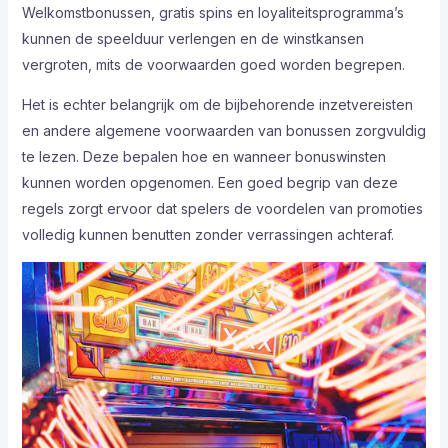
Welkomstbonussen, gratis spins en loyaliteitsprogramma’s
kunnen de speelduur verlengen en de winstkansen
vergroten, mits de voorwaarden goed worden begrepen.
Het is echter belangrijk om de bijbehorende inzetvereisten
en andere algemene voorwaarden van bonussen zorgvuldig
te lezen. Deze bepalen hoe en wanneer bonuswinsten
kunnen worden opgenomen. Een goed begrip van deze
regels zorgt ervoor dat spelers de voordelen van promoties
volledig kunnen benutten zonder verrassingen achteraf.