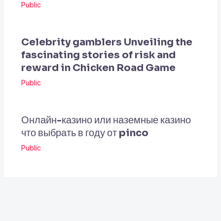
Public
Celebrity gamblers Unveiling the
fascinating stories of risk and
reward in Chicken Road Game
Public
Онлайн-казино или наземные казино
что выбрать в году от pinco
Public