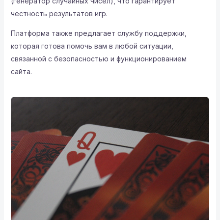
(генератор случайных чисел), что гарантирует
честность результатов игр.
Платформа также предлагает службу поддержки,
которая готова помочь вам в любой ситуации,
связанной с безопасностью и функционированием
сайта.