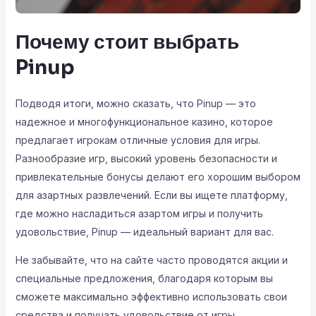
Почему стоит выбрать
Pinup
Подводя итоги, можно сказать, что Pinup — это
надежное и многофункциональное казино, которое
предлагает игрокам отличные условия для игры.
Разнообразие игр, высокий уровень безопасности и
привлекательные бонусы делают его хорошим выбором
для азартных развлечений. Если вы ищете платформу,
где можно насладиться азартом игры и получить
удовольствие, Pinup — идеальный вариант для вас.
Не забывайте, что на сайте часто проводятся акции и
специальные предложения, благодаря которым вы
сможете максимально эффективно использовать свои
средства и получать удовольствие от игры.