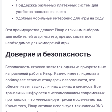
Поддержка различных платежных систем для
удобства пополнения счета.
Удобный мобильный интерфейс для игры на ходу.
Эти преимущества делают Pinup отличным выбором
для любителей азартных игр, предоставляя все
необходимое для комфортной игры.
Доверие и безопасность
Безопасность игроков является одним из приоритетных
направлений работы Pinup. Казино имеет лицензии и
соблюдает строгие стандарты безопасности, что
обеспечивает защиту личных данных и финансов. Все
транзакции шифруются с использованием современных
протоколов, что минимизирует риски мошенничества.
Кроме того, Pinup активно использует технологии RNG