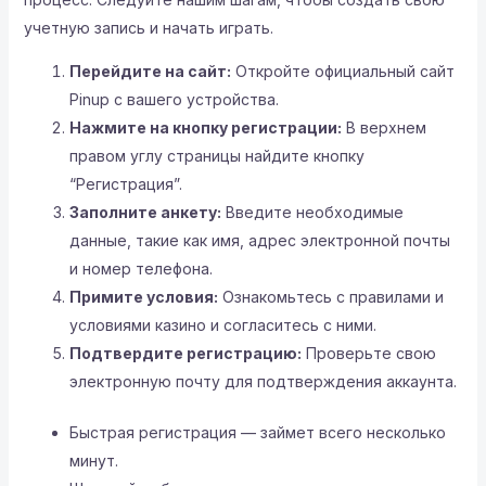
учетную запись и начать играть.
Перейдите на сайт:
Откройте официальный сайт
Pinup с вашего устройства.
Нажмите на кнопку регистрации:
В верхнем
правом углу страницы найдите кнопку
“Регистрация”.
Заполните анкету:
Введите необходимые
данные, такие как имя, адрес электронной почты
и номер телефона.
Примите условия:
Ознакомьтесь с правилами и
условиями казино и согласитесь с ними.
Подтвердите регистрацию:
Проверьте свою
электронную почту для подтверждения аккаунта.
Быстрая регистрация — займет всего несколько
минут.