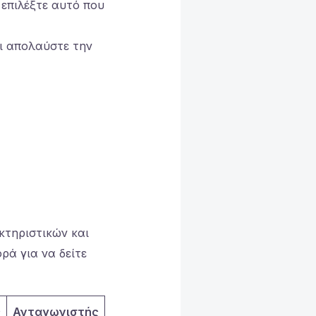
 επιλέξτε αυτό που
αι απολαύστε την
κτηριστικών και
ρά για να δείτε
ς
Ανταγωνιστής