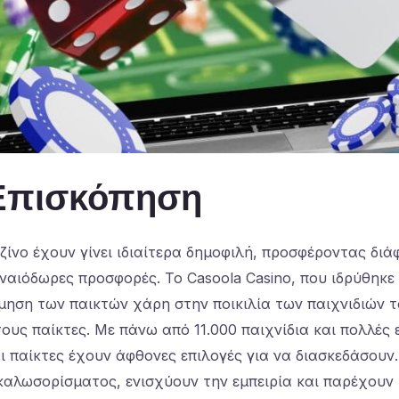
 Επισκόπηση
ζίνο έχουν γίνει ιδιαίτερα δημοφιλή, προσφέροντας διά
νναιόδωρες προσφορές. Το Casoola Casino, που ιδρύθηκε 
ίμηση των παικτών χάρη στην ποικιλία των παιχνιδιών τ
ους παίκτες. Με πάνω από 11.000 παιχνίδια και πολλές 
ι παίκτες έχουν άφθονες επιλογές για να διασκεδάσουν.
καλωσορίσματος, ενισχύουν την εμπειρία και παρέχουν