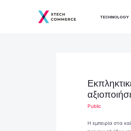
Skip
Post
to
navigation
TECHNOLOGY
content
Εκπληκτικ
αξιοποιήσ
Public
Η εμπειρία στα κα