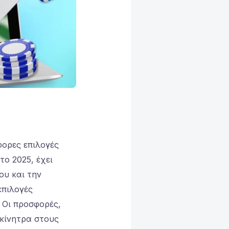
φορες επιλογές
το 2025, έχει
ου και την
επιλογές
 Οι προσφορές,
 κίνητρα στους