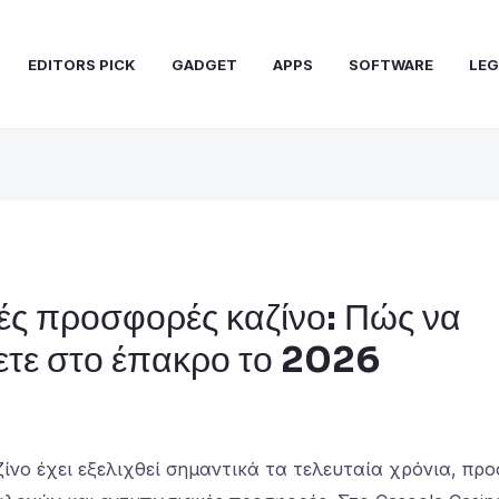
EDITORS PICK
GADGET
APPS
SOFTWARE
LEG
ές προσφορές καζίνο: Πώς να
ετε στο έπακρο το 2026
ζίνο έχει εξελιχθεί σημαντικά τα τελευταία χρόνια, π