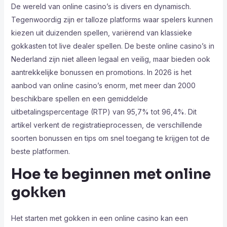
De wereld van online casino’s is divers en dynamisch.
Tegenwoordig zijn er talloze platforms waar spelers kunnen
kiezen uit duizenden spellen, variërend van klassieke
gokkasten tot live dealer spellen. De beste online casino’s in
Nederland zijn niet alleen legaal en veilig, maar bieden ook
aantrekkelijke bonussen en promotions. In 2026 is het
aanbod van online casino’s enorm, met meer dan 2000
beschikbare spellen en een gemiddelde
uitbetalingspercentage (RTP) van 95,7% tot 96,4%. Dit
artikel verkent de registratieprocessen, de verschillende
soorten bonussen en tips om snel toegang te krijgen tot de
beste platformen.
Hoe te beginnen met online
gokken
Het starten met gokken in een online casino kan een