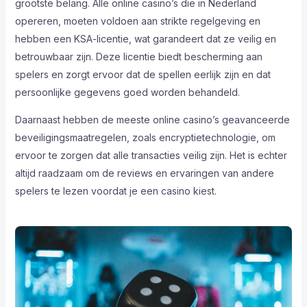
grootste belang. Alle online casino’s die in Nederland
opereren, moeten voldoen aan strikte regelgeving en
hebben een KSA-licentie, wat garandeert dat ze veilig en
betrouwbaar zijn. Deze licentie biedt bescherming aan
spelers en zorgt ervoor dat de spellen eerlijk zijn en dat
persoonlijke gegevens goed worden behandeld.
Daarnaast hebben de meeste online casino’s geavanceerde
beveiligingsmaatregelen, zoals encryptietechnologie, om
ervoor te zorgen dat alle transacties veilig zijn. Het is echter
altijd raadzaam om de reviews en ervaringen van andere
spelers te lezen voordat je een casino kiest.