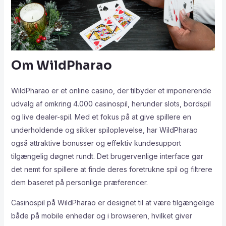
Om WildPharao
WildPharao er et online casino, der tilbyder et imponerende
udvalg af omkring 4.000 casinospil, herunder slots, bordspil
og live dealer-spil. Med et fokus på at give spillere en
underholdende og sikker spiloplevelse, har WildPharao
også attraktive bonusser og effektiv kundesupport
tilgængelig døgnet rundt. Det brugervenlige interface gør
det nemt for spillere at finde deres foretrukne spil og filtrere
dem baseret på personlige præferencer.
Casinospil på WildPharao er designet til at være tilgængelige
både på mobile enheder og i browseren, hvilket giver