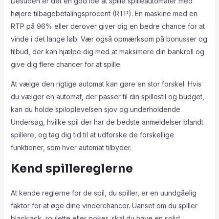
Desuden er det en god idé at spille spilleautomater med
højere tilbagebetalingsprocent (RTP). En maskine med en
RTP på 96% eller derover giver dig en bedre chance for at
vinde i det lange løb. Vær også opmærksom på bonusser og
tilbud, der kan hjælpe dig med at maksimere din bankroll og
give dig flere chancer for at spille.
At vælge den rigtige automat kan gøre en stor forskel. Hvis
du vælger en automat, der passer til din spillestil og budget,
kan du holde spiloplevelsen sjov og underholdende.
Undersøg, hvilke spil der har de bedste anmeldelser blandt
spillere, og tag dig tid til at udforske de forskellige
funktioner, som hver automat tilbyder.
Kend spillereglerne
At kende reglerne for de spil, du spiller, er en uundgåelig
faktor for at øge dine vinderchancer. Uanset om du spiller
blackjack, roulette eller poker, skal du have en solid