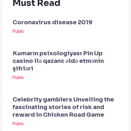
Must Read
Coronavirus disease 2019
Public
Kumarın psixologiyası Pin Up
casino ilə qazanc əldə etmənin
şifrləri
Public
Celebrity gamblers Unveiling the
fascinating stories of risk and
reward in Chicken Road Game
Public