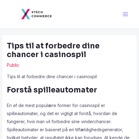
Skip
Post
Main
to
navigation
Men
content
Tips til at forbedre dine
chancer i casinospil
Public
Tips til at forbedre dine chancer i casinospil
Forstå spilleautomater
En af de mest populære former for casinospil er
spilleautomater, og det er vigtigt at forstå, hvordan de
fungerer, hvis man vil forbedre sine vinderchancer.
Spilleautomater er baseret på en tilfældighedsgenerator,
hvilket betyder, at resultatet ikke kan forudses. At kende de