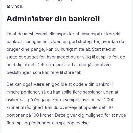
at vinde.
Administrer din bankroll
En af de mest essentielle aspekter af casinospil er korrekt
bankroll management. Uden en god strategi for, hvordan du
bruger dine penge, kan du hurtigt miste alt. Start med at
sætte et budget for, hvor meget du er villig til at spille for, og
hold dig til det. Dette hjælper med at undgå impulsive
beslutninger, som kan føre til store tab.
Det kan også være en god idé at opdele din bankroll i
mindre portioner, så du kan spille flere sessioner uden at
risikere alt på én gang. For eksempel, hvis du har 1.000
kroner til rådighed, kan du overveje at opdele det i 10
portioner på 100 kroner. Dette giver dig mulighed for at nyde
flere spil og forlænger din spilleoplevelse.