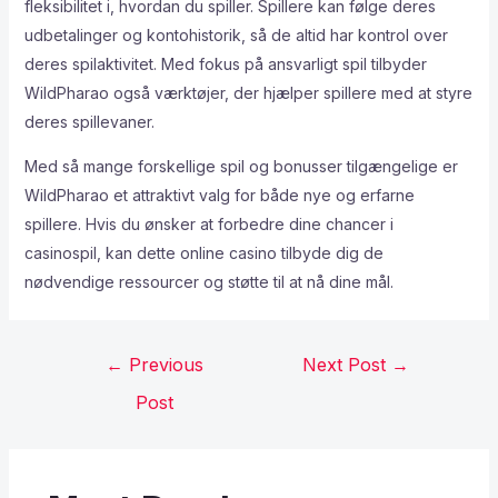
fleksibilitet i, hvordan du spiller. Spillere kan følge deres
udbetalinger og kontohistorik, så de altid har kontrol over
deres spilaktivitet. Med fokus på ansvarligt spil tilbyder
WildPharao også værktøjer, der hjælper spillere med at styre
deres spillevaner.
Med så mange forskellige spil og bonusser tilgængelige er
WildPharao et attraktivt valg for både nye og erfarne
spillere. Hvis du ønsker at forbedre dine chancer i
casinospil, kan dette online casino tilbyde dig de
nødvendige ressourcer og støtte til at nå dine mål.
←
Previous
Next Post
→
Post