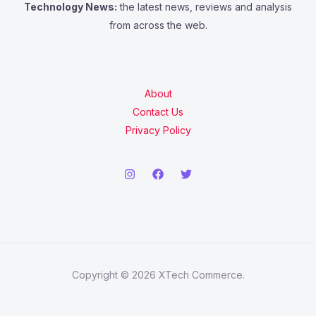
Technology News:
the latest news, reviews and analysis
from across the web.
About
Contact Us
Privacy Policy
Copyright © 2026 XTech Commerce.