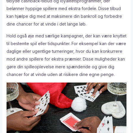
tilbyde cashback-tilbud og loyalitetsprogrammer, der
belønner hyppige spillere med ekstra fordele. Disse tilbud
kan hjælpe dig med at maksimere din bankroll og forbedre
dine chancer for at vinde i det lange løb.
Hold også øje med særlige kampagner, der kan være knyttet
til bestemte spil eller tidspunkter. For eksempel kan der være
daglige eller ugentlige turneringer, hvor du kan konkurrere
mod andre spillere for ekstra præmier. Disse muligheder kan
gøre din spilleoplevelse mere spændende og give dig
chancer for at vinde uden at risikere dine egne penge.