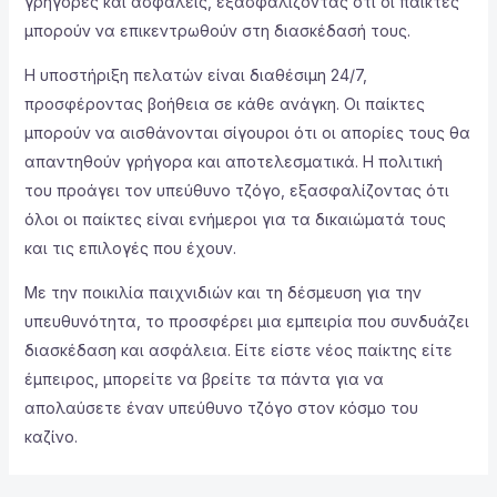
γρήγορες και ασφαλείς, εξασφαλίζοντας ότι οι παίκτες
μπορούν να επικεντρωθούν στη διασκέδασή τους.
Η υποστήριξη πελατών είναι διαθέσιμη 24/7,
προσφέροντας βοήθεια σε κάθε ανάγκη. Οι παίκτες
μπορούν να αισθάνονται σίγουροι ότι οι απορίες τους θα
απαντηθούν γρήγορα και αποτελεσματικά. Η πολιτική
του προάγει τον υπεύθυνο τζόγο, εξασφαλίζοντας ότι
όλοι οι παίκτες είναι ενήμεροι για τα δικαιώματά τους
και τις επιλογές που έχουν.
Με την ποικιλία παιχνιδιών και τη δέσμευση για την
υπευθυνότητα, το προσφέρει μια εμπειρία που συνδυάζει
διασκέδαση και ασφάλεια. Είτε είστε νέος παίκτης είτε
έμπειρος, μπορείτε να βρείτε τα πάντα για να
απολαύσετε έναν υπεύθυνο τζόγο στον κόσμο του
καζίνο.