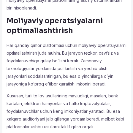
moliyaviy operatsiyalar platformaning asosiy ustunliklaridan
biri hisoblanadi.
Moliyaviy operatsiyalarni
optimallashtirish
Har qanday qimor platformasi uchun moliyaviy operatsiyalarni
optimallashtirish juda muhim. Bu jarayon tezkor, xavfsiz va
foydalanuvchiga qulay bo’lishi kerak. Zamonaviy
texnologiyalar yordamida pul kiritish va yechib olish
jarayonlari soddalashtirilgan, bu esa o’yinchilarga o’yin
jarayoniga ko’proq e’tibor qaratish imkonini beradi.
Xususan, turli to’lov usullarining mavjudligi, masalan, bank
kartalari, elektron hamyonlar va hatto kriptovalyutalar,
foydalanuvchilar uchun keng imkoniyatlar yaratadi. Bu esa
xalqaro auditoriyani jalb qilishga yordam beradi. melbet kabi
platformalar ushbu usullarni taklif qilish orqali