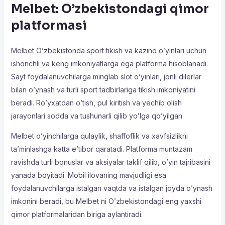
Melbet: O’zbekistondagi qimor
platformasi
Melbet O’zbekistonda sport tikish va kazino o’yinlari uchun
ishonchli va keng imkoniyatlarga ega platforma hisoblanadi.
Sayt foydalanuvchilarga minglab slot o’yinlari, jonli dilerlar
bilan o’ynash va turli sport tadbirlariga tikish imkoniyatini
beradi. Ro’yxatdan o’tish, pul kiritish va yechib olish
jarayonlari sodda va tushunarli qilib yo’lga qo’yilgan.
Melbet o’yinchilarga qulaylik, shaffoflik va xavfsizlikni
ta’minlashga katta e’tibor qaratadi. Platforma muntazam
ravishda turli bonuslar va aksiyalar taklif qilib, o’yin tajribasini
yanada boyitadi. Mobil ilovaning mavjudligi esa
foydalanuvchilarga istalgan vaqtda va istalgan joyda o’ynash
imkonini beradi, bu Melbet ni O’zbekistondagi eng yaxshi
qimor platformalaridan biriga aylantiradi.