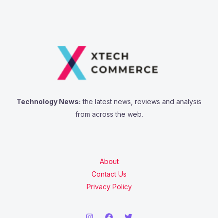
Technology News:
the latest news, reviews and analysis
from across the web.
About
Contact Us
Privacy Policy