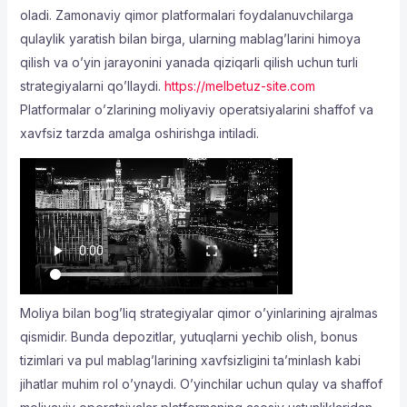
oladi. Zamonaviy qimor platformalari foydalanuvchilarga
qulaylik yaratish bilan birga, ularning mablag’larini himoya
qilish va o’yin jarayonini yanada qiziqarli qilish uchun turli
strategiyalarni qo’llaydi.
https://melbetuz-site.com
Platformalar o’zlarining moliyaviy operatsiyalarini shaffof va
xavfsiz tarzda amalga oshirishga intiladi.
Moliya bilan bog’liq strategiyalar qimor o’yinlarining ajralmas
qismidir. Bunda depozitlar, yutuqlarni yechib olish, bonus
tizimlari va pul mablag’larining xavfsizligini ta’minlash kabi
jihatlar muhim rol o’ynaydi. O’yinchilar uchun qulay va shaffof