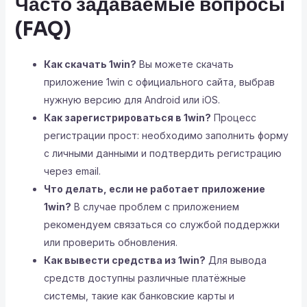
Часто задаваемые вопросы
(FAQ)
Как скачать 1win?
Вы можете скачать
приложение 1win с официального сайта, выбрав
нужную версию для Android или iOS.
Как зарегистрироваться в 1win?
Процесс
регистрации прост: необходимо заполнить форму
с личными данными и подтвердить регистрацию
через email.
Что делать, если не работает приложение
1win?
В случае проблем с приложением
рекомендуем связаться со службой поддержки
или проверить обновления.
Как вывести средства из 1win?
Для вывода
средств доступны различные платёжные
системы, такие как банковские карты и