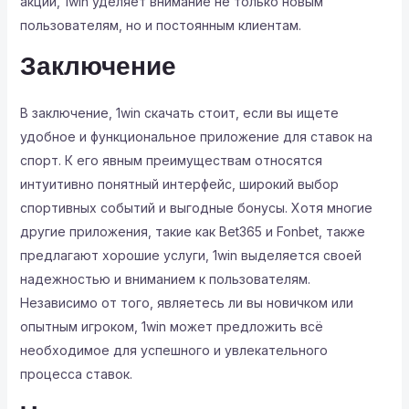
акции, 1win уделяет внимание не только новым
пользователям, но и постоянным клиентам.
Заключение
В заключение, 1win скачать стоит, если вы ищете
удобное и функциональное приложение для ставок на
спорт. К его явным преимуществам относятся
интуитивно понятный интерфейс, широкий выбор
спортивных событий и выгодные бонусы. Хотя многие
другие приложения, такие как Bet365 и Fonbet, также
предлагают хорошие услуги, 1win выделяется своей
надежностью и вниманием к пользователям.
Независимо от того, являетесь ли вы новичком или
опытным игроком, 1win может предложить всё
необходимое для успешного и увлекательного
процесса ставок.