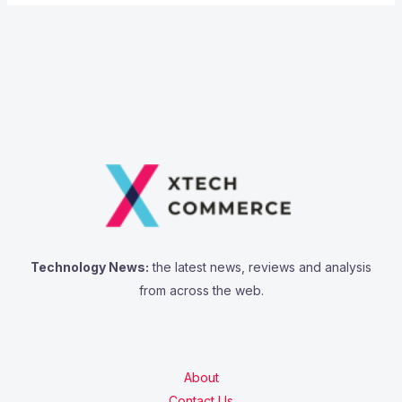
Technology News:
the latest news, reviews and analysis
from across the web.
About
Contact Us