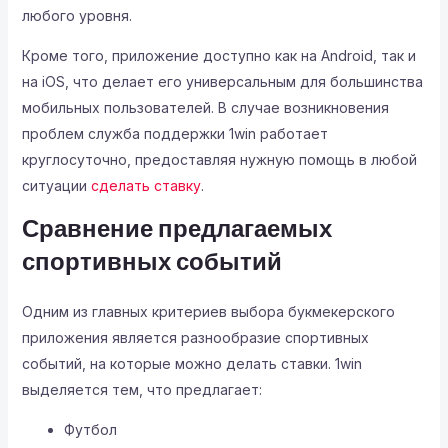
любого уровня.
Кроме того, приложение доступно как на Android, так и
на iOS, что делает его универсальным для большинства
мобильных пользователей. В случае возникновения
проблем служба поддержки 1win работает
круглосуточно, предоставляя нужную помощь в любой
ситуации
сделать ставку
.
Сравнение предлагаемых
спортивных событий
Одним из главных критериев выбора букмекерского
приложения является разнообразие спортивных
событий, на которые можно делать ставки. 1win
выделяется тем, что предлагает:
Футбол