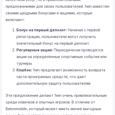
предложениями для своих пользователей. 1win известен
своими щедрыми бонусами и акциями, которые
включают:
Бонус на первый депозит:
Начиная с первой
регистрации, пользователи могут получить
значительный бонус на первый депозит.
Регулярные акции:
Периодически проводятся
акции на определённые спортивные события или
турниры.
Кэшбэк:
1win предлагает возможность возврата
части проигранных средств, что дает
дополнительную защиту пользователям.
Эти предложения делают 1win очень привлекательным
среди новичков и опытных игроков. В отличие от
Betonmobile, который может иметь менее выгодные