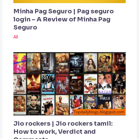
Minha Pag Seguro | Pag seguro
login – A Review of Minha Pag
Seguro
All
Jio rockers | Jio rockers tamil:
How to work, Verdict and