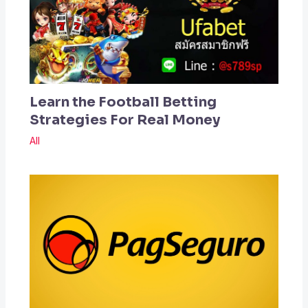
Learn the Football Betting
Strategies For Real Money
All