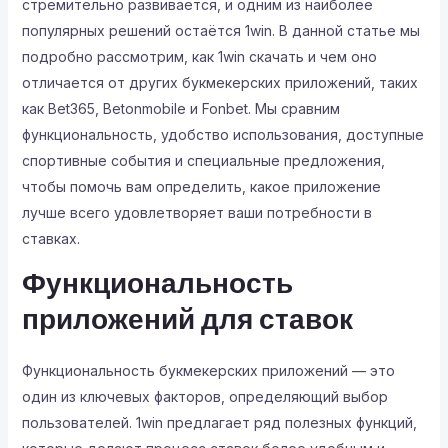
стремительно развивается, и одним из наиболее
популярных решений остаётся 1win. В данной статье мы
подробно рассмотрим, как 1win скачать и чем оно
отличается от других букмекерских приложений, таких
как Bet365, Betonmobile и Fonbet. Мы сравним
функциональность, удобство использования, доступные
спортивные события и специальные предложения,
чтобы помочь вам определить, какое приложение
лучше всего удовлетворяет ваши потребности в
ставках.
Функциональность
приложений для ставок
Функциональность букмекерских приложений — это
один из ключевых факторов, определяющий выбор
пользователей. 1win предлагает ряд полезных функций,