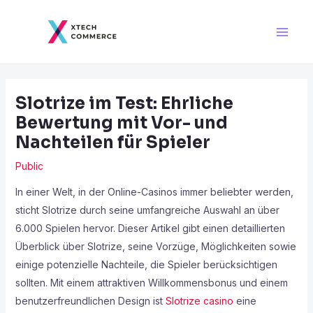
Skip
Post
Main
to
navigation
Men
content
Slotrize im Test: Ehrliche
Bewertung mit Vor- und
Nachteilen für Spieler
Public
In einer Welt, in der Online-Casinos immer beliebter werden,
sticht Slotrize durch seine umfangreiche Auswahl an über
6.000 Spielen hervor. Dieser Artikel gibt einen detaillierten
Überblick über Slotrize, seine Vorzüge, Möglichkeiten sowie
einige potenzielle Nachteile, die Spieler berücksichtigen
sollten. Mit einem attraktiven Willkommensbonus und einem
benutzerfreundlichen Design ist
Slotrize casino
eine