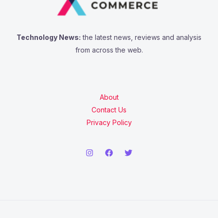
Technology News:
the latest news, reviews and analysis
from across the web.
About
Contact Us
Privacy Policy