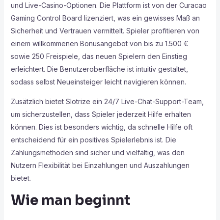
und Live-Casino-Optionen. Die Plattform ist von der Curacao
Gaming Control Board lizenziert, was ein gewisses Maß an
Sicherheit und Vertrauen vermittelt. Spieler profitieren von
einem willkommenen Bonusangebot von bis zu 1.500 €
sowie 250 Freispiele, das neuen Spielern den Einstieg
erleichtert. Die Benutzeroberfläche ist intuitiv gestaltet,
sodass selbst Neueinsteiger leicht navigieren können.
Zusätzlich bietet Slotrize ein 24/7 Live-Chat-Support-Team,
um sicherzustellen, dass Spieler jederzeit Hilfe erhalten
können. Dies ist besonders wichtig, da schnelle Hilfe oft
entscheidend für ein positives Spielerlebnis ist. Die
Zahlungsmethoden sind sicher und vielfältig, was den
Nutzern Flexibilität bei Einzahlungen und Auszahlungen
bietet.
Wie man beginnt