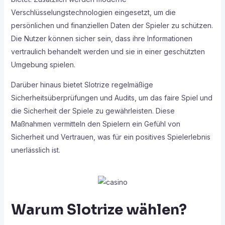
Verschlüsselungstechnologien eingesetzt, um die
persönlichen und finanziellen Daten der Spieler zu schützen.
Die Nutzer können sicher sein, dass ihre Informationen
vertraulich behandelt werden und sie in einer geschützten
Umgebung spielen.
Darüber hinaus bietet Slotrize regelmäßige
Sicherheitsüberprüfungen und Audits, um das faire Spiel und
die Sicherheit der Spiele zu gewährleisten. Diese
Maßnahmen vermitteln den Spielern ein Gefühl von
Sicherheit und Vertrauen, was für ein positives Spielerlebnis
unerlässlich ist.
Warum Slotrize wählen?