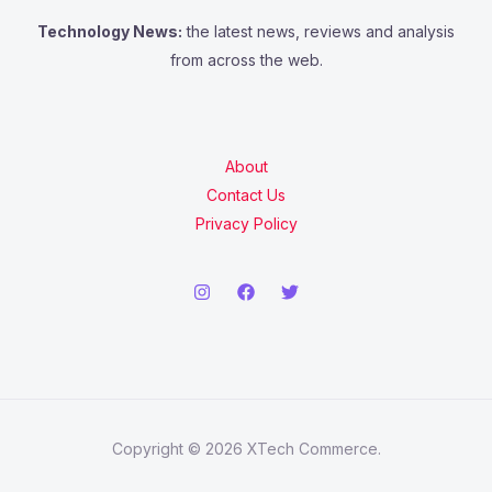
Technology News:
the latest news, reviews and analysis
from across the web.
About
Contact Us
Privacy Policy
Copyright © 2026 XTech Commerce.