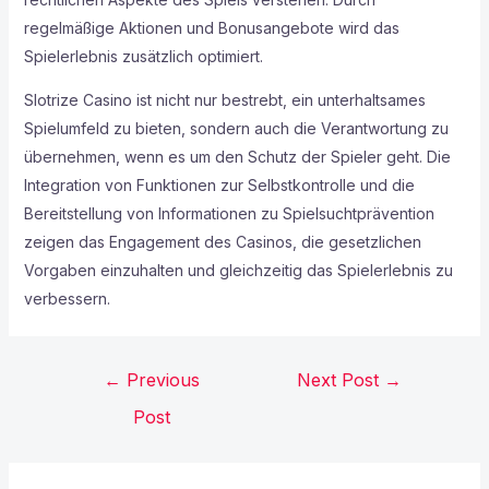
regelmäßige Aktionen und Bonusangebote wird das
Spielerlebnis zusätzlich optimiert.
Slotrize Casino ist nicht nur bestrebt, ein unterhaltsames
Spielumfeld zu bieten, sondern auch die Verantwortung zu
übernehmen, wenn es um den Schutz der Spieler geht. Die
Integration von Funktionen zur Selbstkontrolle und die
Bereitstellung von Informationen zu Spielsuchtprävention
zeigen das Engagement des Casinos, die gesetzlichen
Vorgaben einzuhalten und gleichzeitig das Spielerlebnis zu
verbessern.
←
Previous
Next Post
→
Post