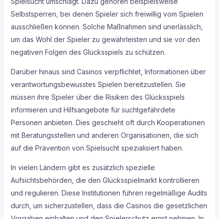
Spielsucht umschlägt. Dazu gehören beispielsweise
Selbstsperren, bei denen Spieler sich freiwillig vom Spielen
ausschließen können. Solche Maßnahmen sind unerlässlich,
um das Wohl der Spieler zu gewährleisten und sie vor den
negativen Folgen des Glücksspiels zu schützen.
Darüber hinaus sind Casinos verpflichtet, Informationen über
verantwortungsbewusstes Spielen bereitzustellen. Sie
müssen ihre Spieler über die Risiken des Glücksspiels
informieren und Hilfsangebote für suchtgefährdete
Personen anbieten. Dies geschieht oft durch Kooperationen
mit Beratungsstellen und anderen Organisationen, die sich
auf die Prävention von Spielsucht spezialisiert haben.
In vielen Ländern gibt es zusätzlich spezielle
Aufsichtsbehörden, die den Glücksspielmarkt kontrollieren
und regulieren. Diese Institutionen führen regelmäßige Audits
durch, um sicherzustellen, dass die Casinos die gesetzlichen
Vorgaben einhalten und den Spielerschutz ernst nehmen. In