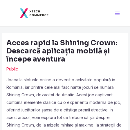
Skip
Post
Main
to
navigation
Men
content
Acces rapid la Shining Crown:
Descarcă aplicația mobilă și
începe aventura
Public
Joaca la sloturile online a devenit o activitate populară în
România, iar printre cele mai fascinante jocuri se numără
Shining Crown, dezvoltat de Amatic. Acest joc captivant
combină elemente clasice cu o experiență modernă de joc,
oferind jucătorilor șansa de a câștiga premii atractive. În
acest articol, vom explora tot ce trebuie să știi despre
Shining Crown, de la mizele minime și maxime, la strategii de