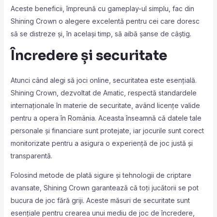
Aceste beneficii, împreună cu gameplay-ul simplu, fac din
Shining Crown o alegere excelentă pentru cei care doresc
să se distreze și, în același timp, să aibă șanse de câștig.
Încredere și securitate
Atunci când alegi să joci online, securitatea este esențială.
Shining Crown, dezvoltat de Amatic, respectă standardele
internaționale în materie de securitate, având licențe valide
pentru a opera în România. Aceasta înseamnă că datele tale
personale și financiare sunt protejate, iar jocurile sunt corect
monitorizate pentru a asigura o experiență de joc justă și
transparentă.
Folosind metode de plată sigure și tehnologii de criptare
avansate, Shining Crown garantează că toți jucătorii se pot
bucura de joc fără griji. Aceste măsuri de securitate sunt
esențiale pentru crearea unui mediu de joc de încredere,