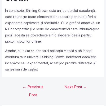
În concluzie, Shining Crown este un joc de slot excelență,
care reunește toate elementele necesare pentru a oferi o
experiență captivantă și profitabilă. Cu o grafică atractivă, un
RTP competitiv și o serie de caracteristici care îmbunătățesc
jocul, acesta se dovedește a fi o alegere ideală pentru
iubitorii sloturilor online.
Așadar, nu ezita să descarci aplicația mobilă și să începi
aventura ta în universul Shining Crown! Indiferent dacă ești
începător sau experimentat, acest joc promite distracție și
șanse mari de câștig.
←
Previous
Next Post
→
Post