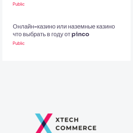
Public
Онлайн-казино или наземные казино
что выбрать в году от pinco
Public