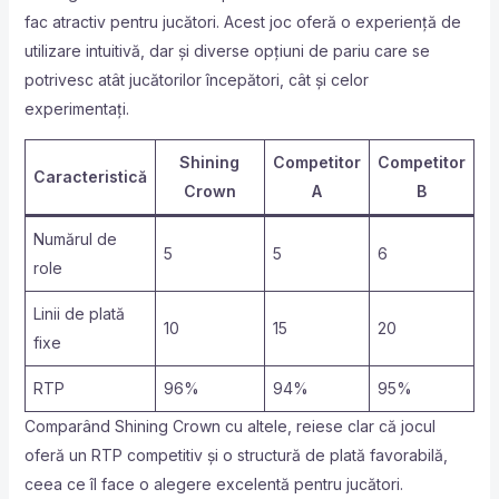
fac atractiv pentru jucători. Acest joc oferă o experiență de
utilizare intuitivă, dar și diverse opțiuni de pariu care se
potrivesc atât jucătorilor începători, cât și celor
experimentați.
Shining
Competitor
Competitor
Caracteristică
Crown
A
B
Numărul de
5
5
6
role
Linii de plată
10
15
20
fixe
RTP
96%
94%
95%
Comparând Shining Crown cu altele, reiese clar că jocul
oferă un RTP competitiv și o structură de plată favorabilă,
ceea ce îl face o alegere excelentă pentru jucători.