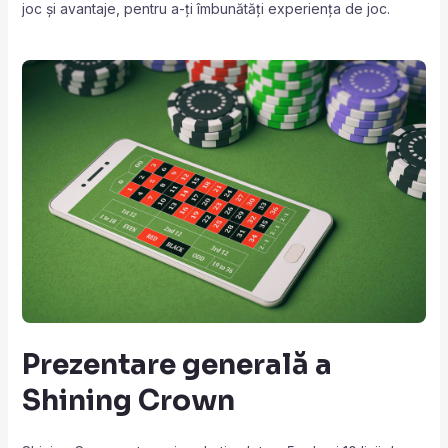
joc și avantaje, pentru a-ți îmbunătăți experiența de joc.
Prezentare generală a
Shining Crown