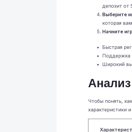
депозит от 
Выберите и
которая вам
Начните игр
Быстрая рег
Поддержка 
Широкий вы
Анализ 
Чтобы понять, ка
характеристики и
Характерис