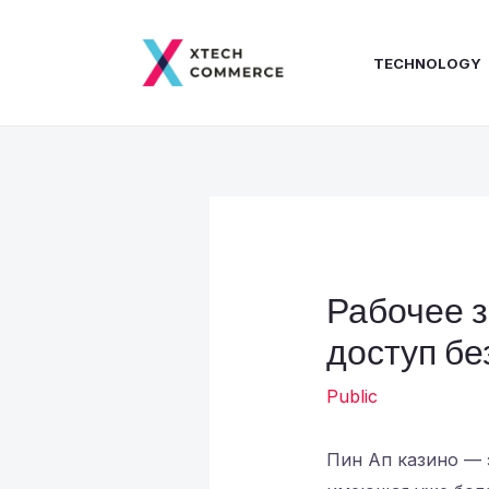
Skip
Post
to
navigation
TECHNOLOGY
content
Рабочее з
доступ бе
Public
Пин Ап казино — 