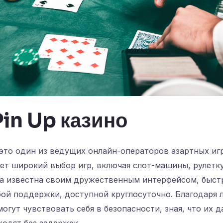
in Up казино
это один из ведущих онлайн-операторов азартных игр
ет широкий выбор игр, включая слот-машины, рулетку
ма известна своим дружественным интерфейсом, быс
ой поддержки, доступной круглосуточно. Благодаря 
могут чувствовать себя в безопасности, зная, что их
ходят без задержек.