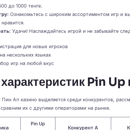
500 до 1000 тенге.
гру:
Ознакомьтесь с широким ассортиментом игр и вы
 нравится.
ать:
Удачи! Наслаждайтесь игрой и не забывайте след
истрация для новых игроков
на нескольких языках
бор игр на любой вкус
характеристик Pin Up 
к Пин Ап казино выделяется среди конкурентов, рас
 сравним их с другими операторами на рынке.
Pin Up
тика
Конкурент A
К