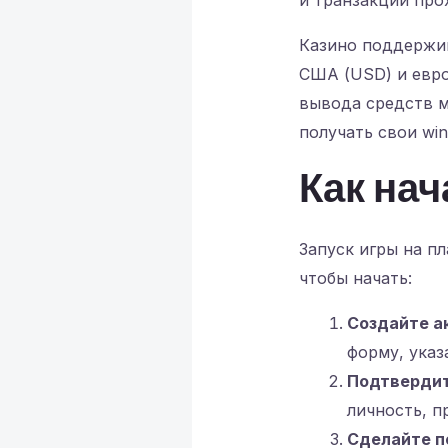
Казино поддержив
США (USD) и евро
вывода средств м
получать свои win
Как нач
Запуск игры на п
чтобы начать:
Создайте а
форму, указ
Подтвердит
личность, 
Сделайте п