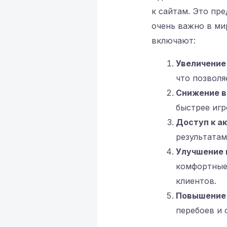
к сайтам. Это пр
очень важно в ми
включают:
Увеличение 
что позволя
Снижение в
быстрее игр
Доступ к а
результатам
Улучшение 
комфортные
клиентов.
Повышение
перебоев и 