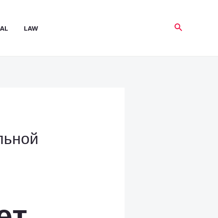
Search
AL
LAW
льной
ет