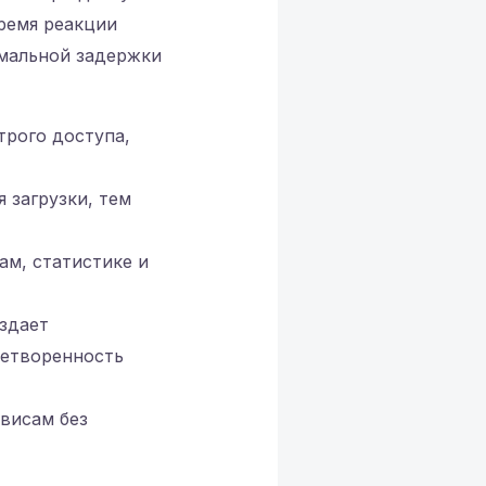
время реакции
мальной задержки
трого доступа,
 загрузки, тем
ам, статистике и
здает
летворенность
висам без