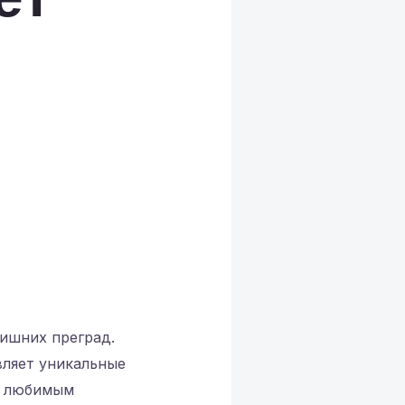
ишних преград.
вляет уникальные
к любимым