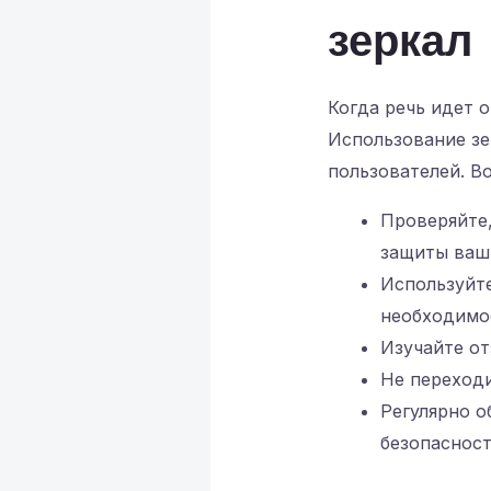
зеркал
Когда речь идет 
Использование зе
пользователей. В
Проверяйте
защиты ваш
Используйт
необходимо
Изучайте от
Не переходи
Регулярно о
безопасност