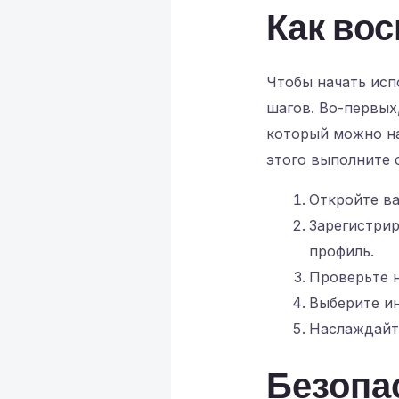
Как вос
Чтобы начать исп
шагов. Во-первых,
который можно на
этого выполните 
Откройте ва
Зарегистрир
профиль.
Проверьте н
Выберите ин
Наслаждайте
Безопа