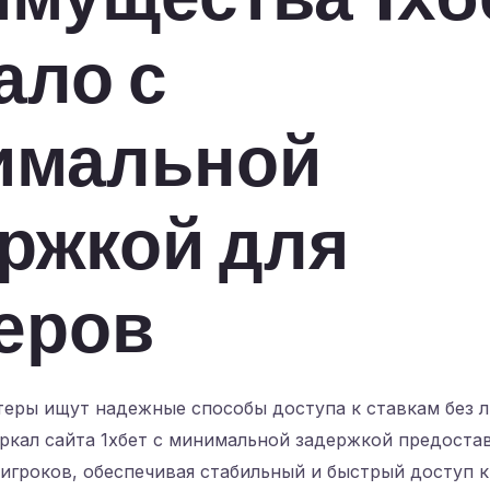
ало с
имальной
ржкой для
еров
еры ищут надежные способы доступа к ставкам без л
ркал сайта 1хбет с минимальной задержкой предоста
игроков, обеспечивая стабильный и быстрый доступ 