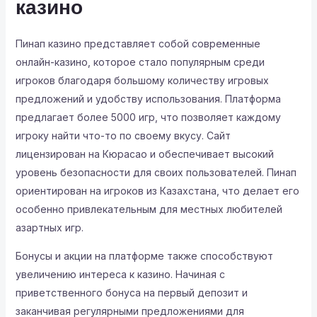
казино
Пинап казино представляет собой современные
онлайн-казино, которое стало популярным среди
игроков благодаря большому количеству игровых
предложений и удобству использования. Платформа
предлагает более 5000 игр, что позволяет каждому
игроку найти что-то по своему вкусу. Сайт
лицензирован на Кюрасао и обеспечивает высокий
уровень безопасности для своих пользователей. Пинап
ориентирован на игроков из Казахстана, что делает его
особенно привлекательным для местных любителей
азартных игр.
Бонусы и акции на платформе также способствуют
увеличению интереса к казино. Начиная с
приветственного бонуса на первый депозит и
заканчивая регулярными предложениями для