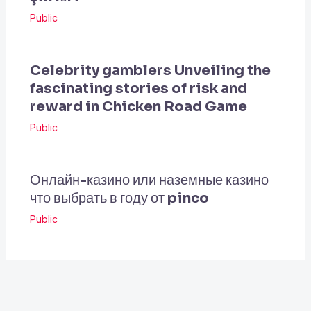
Public
Celebrity gamblers Unveiling the
fascinating stories of risk and
reward in Chicken Road Game
Public
Онлайн-казино или наземные казино
что выбрать в году от pinco
Public