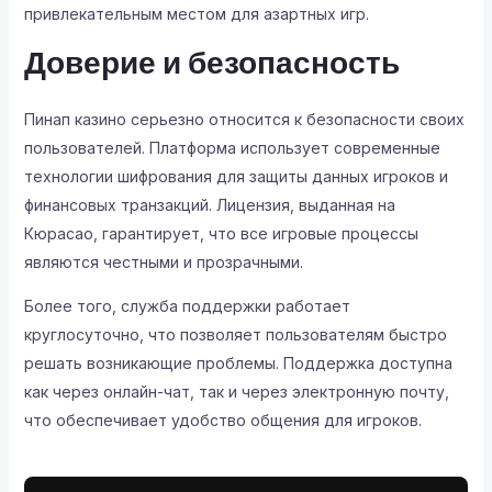
привлекательным местом для азартных игр.
Доверие и безопасность
Пинап казино серьезно относится к безопасности своих
пользователей. Платформа использует современные
технологии шифрования для защиты данных игроков и
финансовых транзакций. Лицензия, выданная на
Кюрасао, гарантирует, что все игровые процессы
являются честными и прозрачными.
Более того, служба поддержки работает
круглосуточно, что позволяет пользователям быстро
решать возникающие проблемы. Поддержка доступна
как через онлайн-чат, так и через электронную почту,
что обеспечивает удобство общения для игроков.