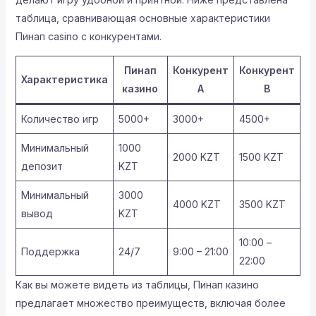
таблица, сравнивающая основные характеристики
Пинап casino с конкурентами.
Пинап
Конкурент
Конкурент
Характеристика
казино
A
B
Количество игр
5000+
3000+
4500+
Минимальный
1000
2000 KZT
1500 KZT
депозит
KZT
Минимальный
3000
4000 KZT
3500 KZT
вывод
KZT
10:00 –
Поддержка
24/7
9:00 – 21:00
22:00
Как вы можете видеть из таблицы, Пинап казино
предлагает множество преимуществ, включая более