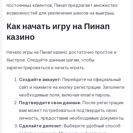
постоянных клиентов, Пинап предлагает множество
возможностей для увеличения шансов на выигрыш.
Как начать игру на Пинап
казино
Начало игры на Пинап казино достаточно простое и
быстрое. Следуйте данным шагам, чтобы
зарегистрироваться и начать играть:
Создайте аккаунт:
Перейдите на официальный
сайт и нажмите на кнопку регистрации. Заполните
необходимые поля, включая email и пароль.
Подтвердите свои данные:
После регистрации
вам может потребоваться подтвердить свою
личность, предоставив необходимые документы.
Сделайте депозит:
Выберите удобный способ