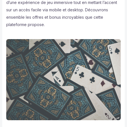
d’une expérience de jeu immersive tout en mettant l’accent
sur un accès facile via mobile et desktop. Découvrons
ensemble les offres et bonus incroyables que cette
plateforme propose.