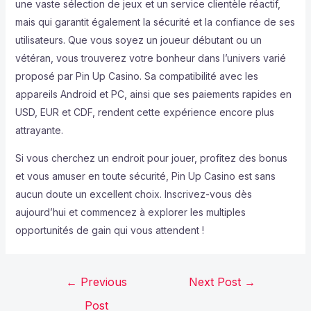
une vaste sélection de jeux et un service clientèle réactif,
mais qui garantit également la sécurité et la confiance de ses
utilisateurs. Que vous soyez un joueur débutant ou un
vétéran, vous trouverez votre bonheur dans l’univers varié
proposé par Pin Up Casino. Sa compatibilité avec les
appareils Android et PC, ainsi que ses paiements rapides en
USD, EUR et CDF, rendent cette expérience encore plus
attrayante.
Si vous cherchez un endroit pour jouer, profitez des bonus
et vous amuser en toute sécurité, Pin Up Casino est sans
aucun doute un excellent choix. Inscrivez-vous dès
aujourd’hui et commencez à explorer les multiples
opportunités de gain qui vous attendent !
←
Previous
Next Post
→
Post