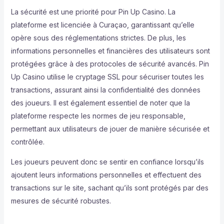
La sécurité est une priorité pour Pin Up Casino. La
plateforme est licenciée à Curaçao, garantissant qu’elle
opère sous des réglementations strictes. De plus, les
informations personnelles et financières des utilisateurs sont
protégées grâce à des protocoles de sécurité avancés. Pin
Up Casino utilise le cryptage SSL pour sécuriser toutes les
transactions, assurant ainsi la confidentialité des données
des joueurs. Il est également essentiel de noter que la
plateforme respecte les normes de jeu responsable,
permettant aux utilisateurs de jouer de manière sécurisée et
contrôlée.
Les joueurs peuvent donc se sentir en confiance lorsqu’ils
ajoutent leurs informations personnelles et effectuent des
transactions sur le site, sachant qu’ils sont protégés par des
mesures de sécurité robustes.