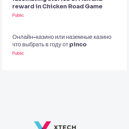
reward in Chicken Road Game
Public
Онлайн-казино или наземные казино
что выбрать в году от pinco
Public