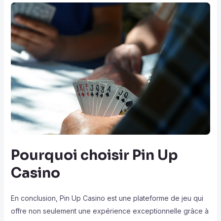
Pourquoi choisir Pin Up
Casino
En conclusion, Pin Up Casino est une plateforme de jeu qui
offre non seulement une expérience exceptionnelle grâce à