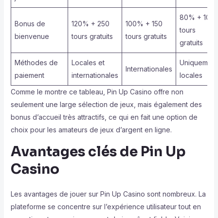
80% + 100
Bonus de
120% + 250
100% + 150
tours
bienvenue
tours gratuits
tours gratuits
gratuits
Méthodes de
Locales et
Uniquement
Internationales
paiement
internationales
locales
Comme le montre ce tableau, Pin Up Casino offre non
seulement une large sélection de jeux, mais également des
bonus d’accueil très attractifs, ce qui en fait une option de
choix pour les amateurs de jeux d’argent en ligne.
Avantages clés de Pin Up
Casino
Les avantages de jouer sur Pin Up Casino sont nombreux. La
plateforme se concentre sur l’expérience utilisateur tout en