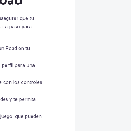
Road
asegurar que tu
aso a paso para
en Road en tu
 perfil para una
te con los controles
des y te permita
 juego, que pueden