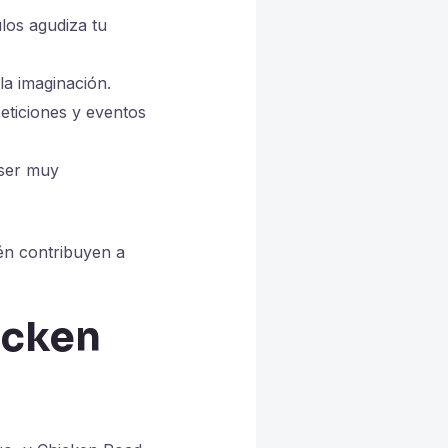
los agudiza tu
la imaginación.
eticiones y eventos
ser muy
ién contribuyen a
icken