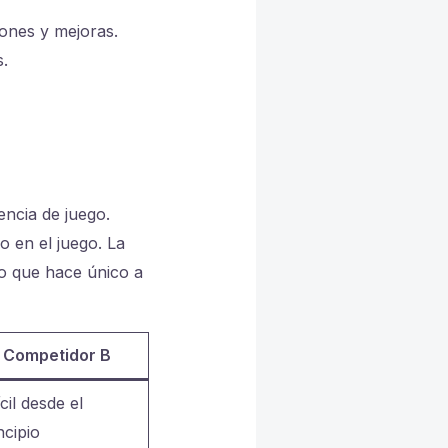
iones y mejoras.
.
encia de juego.
 en el juego. La
lo que hace único a
Competidor B
ícil desde el
ncipio