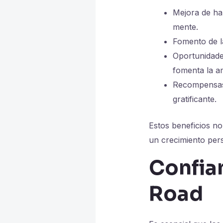
Mejora de ha
mente.
Fomento de la
Oportunidade
fomenta la am
Recompensas
gratificante.
Estos beneficios no
un crecimiento pers
Confia
Road