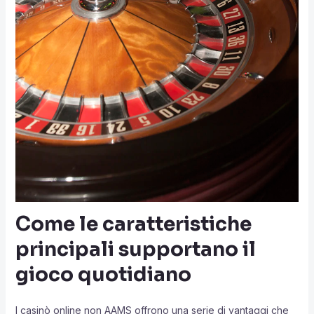
Come le caratteristiche
principali supportano il
gioco quotidiano
I casinò online non AAMS offrono una serie di vantaggi che