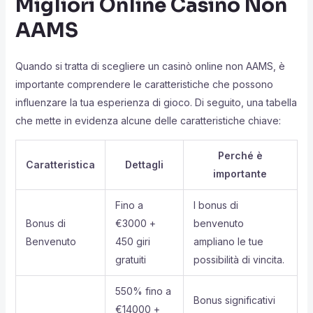
Migliori Online Casinò Non
AAMS
Quando si tratta di scegliere un casinò online non AAMS, è
importante comprendere le caratteristiche che possono
influenzare la tua esperienza di gioco. Di seguito, una tabella
che mette in evidenza alcune delle caratteristiche chiave:
Perché è
Caratteristica
Dettagli
importante
Fino a
I bonus di
Bonus di
€3000 +
benvenuto
Benvenuto
450 giri
ampliano le tue
gratuiti
possibilità di vincita.
550% fino a
Bonus significativi
€14000 +