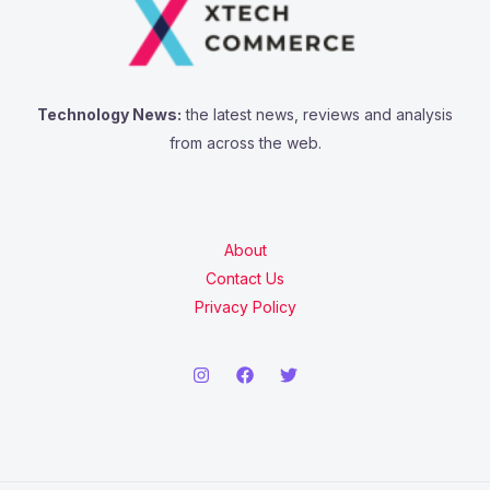
Technology News:
the latest news, reviews and analysis
from across the web.
About
Contact Us
Privacy Policy