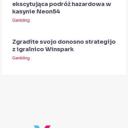
ekscytująca podróż hazardowa w
kasynie Neon54
Gambling
Zgradite svojo donosno strategijo
z igralnico Winspark
Gambling