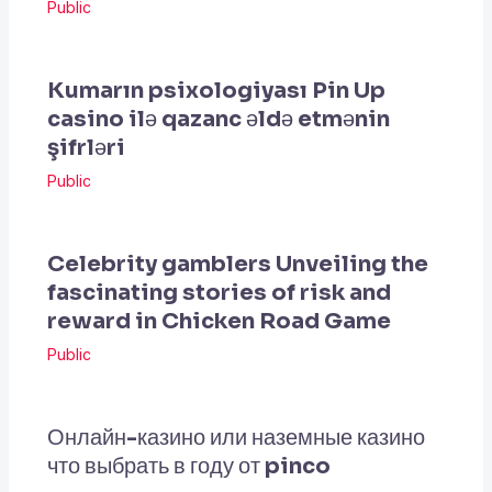
Public
Kumarın psixologiyası Pin Up
casino ilə qazanc əldə etmənin
şifrləri
Public
Celebrity gamblers Unveiling the
fascinating stories of risk and
reward in Chicken Road Game
Public
Онлайн-казино или наземные казино
что выбрать в году от pinco