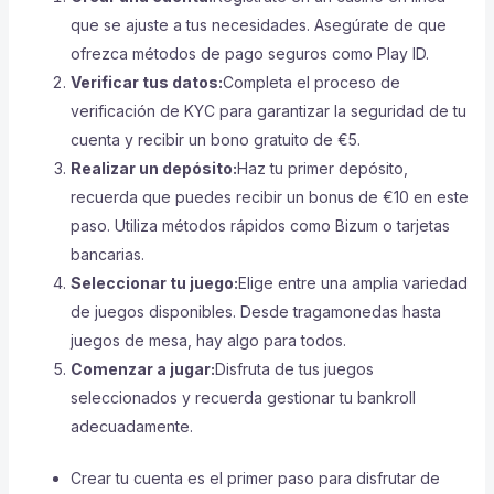
que se ajuste a tus necesidades. Asegúrate de que
ofrezca métodos de pago seguros como Play ID.
Verificar tus datos:
Completa el proceso de
verificación de KYC para garantizar la seguridad de tu
cuenta y recibir un bono gratuito de €5.
Realizar un depósito:
Haz tu primer depósito,
recuerda que puedes recibir un bonus de €10 en este
paso. Utiliza métodos rápidos como Bizum o tarjetas
bancarias.
Seleccionar tu juego:
Elige entre una amplia variedad
de juegos disponibles. Desde tragamonedas hasta
juegos de mesa, hay algo para todos.
Comenzar a jugar:
Disfruta de tus juegos
seleccionados y recuerda gestionar tu bankroll
adecuadamente.
Crear tu cuenta es el primer paso para disfrutar de