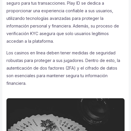
seguro para tus transacciones. Play ID se dedica a
proporcionar una experiencia confiable a sus usuarios,
utilizando tecnologías avanzadas para proteger la
información personal y financiera. Además, su proceso de
verificación KYC asegura que solo usuarios legítimos
accedan a la plataforma.
Los casinos en línea deben tener medidas de seguridad
robustas para proteger a sus jugadores. Dentro de esto, la
autenticación de dos factores (2FA) y el cifrado de datos
son esenciales para mantener segura tu información
financiera.