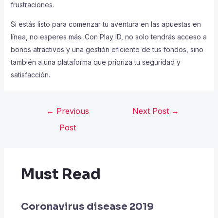
frustraciones.
Si estás listo para comenzar tu aventura en las apuestas en
línea, no esperes más. Con Play ID, no solo tendrás acceso a
bonos atractivos y una gestión eficiente de tus fondos, sino
también a una plataforma que prioriza tu seguridad y
satisfacción.
←
Previous
Next Post
→
Post
Must Read
Coronavirus disease 2019