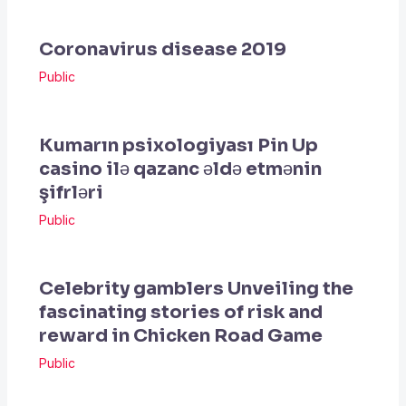
Coronavirus disease 2019
Public
Kumarın psixologiyası Pin Up
casino ilə qazanc əldə etmənin
şifrləri
Public
Celebrity gamblers Unveiling the
fascinating stories of risk and
reward in Chicken Road Game
Public