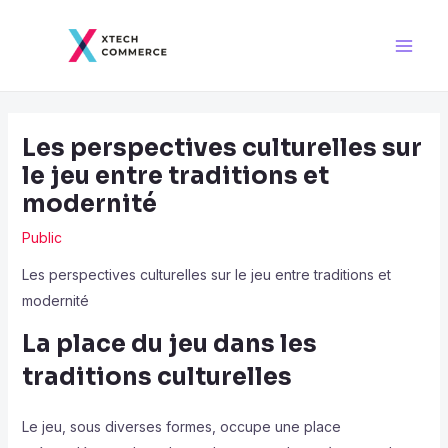
Skip
Post
Main
to
navigation
Men
content
Les perspectives culturelles sur
le jeu entre traditions et
modernité
Public
Les perspectives culturelles sur le jeu entre traditions et
modernité
La place du jeu dans les
traditions culturelles
Le jeu, sous diverses formes, occupe une place