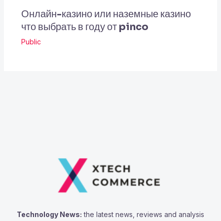
Онлайн-казино или наземные казино
что выбрать в году от pinco
Public
Technology News:
the latest news, reviews and analysis