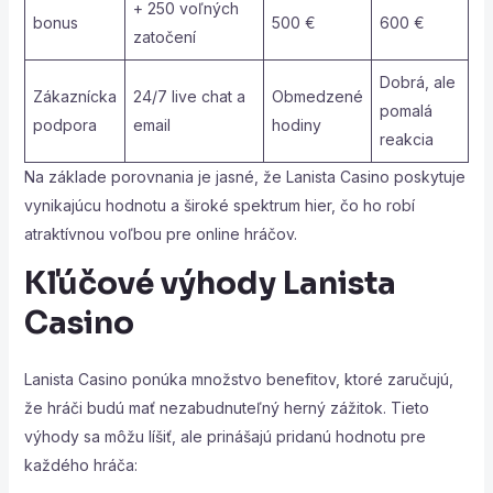
+ 250 voľných
bonus
500 €
600 €
zatočení
Dobrá, ale
Zákaznícka
24/7 live chat a
Obmedzené
pomalá
podpora
email
hodiny
reakcia
Na základe porovnania je jasné, že Lanista Casino poskytuje
vynikajúcu hodnotu a široké spektrum hier, čo ho robí
atraktívnou voľbou pre online hráčov.
Kľúčové výhody Lanista
Casino
Lanista Casino ponúka množstvo benefitov, ktoré zaručujú,
že hráči budú mať nezabudnuteľný herný zážitok. Tieto
výhody sa môžu líšiť, ale prinášajú pridanú hodnotu pre
každého hráča: