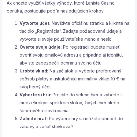
Ak chcete využiť všetky výhody, ktoré Lanista Casino
ponúka, postupujte podľa nasledujúcich krokov:
Vytvorte účet:
Navštívte oficiálnu stránku a kliknite na
tlačidlo „Registrácia”. Zadajte požadované údaje a
vytvorte si svoje používateľské meno a heslo.
Overte svoje údaje:
Po registrácii budete musieť
overiť svoju emailovú adresu a prípadne aj identitu,
aby ste zabezpečili ochranu svojho účtu.
Urobte vklad:
Na začiatok si vyberte preferovaný
spôsob platby a uskutočnite minimálny vklad 10 € na
svoj herný účet.
Vyberte si hru:
Prejdite do sekcie hier a vyberte si
medzi širokým spektrom slotov, živých hier alebo
športového stávkovania.
Začnite hrať:
Po výbere hry sa môžete ponoriť do
zábavy a začať stávkovať!