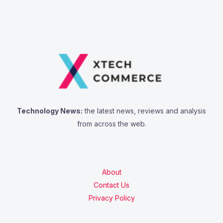
Technology News:
the latest news, reviews and analysis
from across the web.
About
Contact Us
Privacy Policy