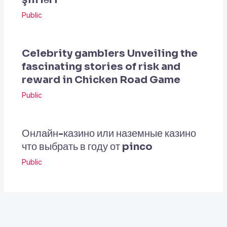
Public
Celebrity gamblers Unveiling the
fascinating stories of risk and
reward in Chicken Road Game
Public
Онлайн-казино или наземные казино
что выбрать в году от pinco
Public