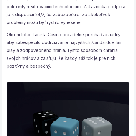
pokročilými šifrovacími technológiami. Zákaznícka podpora
je k dispozícii 24/7, čo zabezpečuje, že akékoľvek
problémy môžu byť rýchlo vyriešené.
Okrem toho, Lanista Casino pravidelne prechádza audity,
aby zabezpečilo dodržiavanie najvyšších štandardov fair
play a zodpovedného hrania. Týmto spôsobom chránia
svojich hráčov a zaisťujú, že každý zážitok je pre nich
pozitívny a bezpečný.