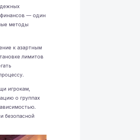
адежных
 финансов — один
ные методы
ение к азартным
становке лимитов
егать
процессу.
щи игрокам,
ацию о группах
зависимостью.
и безопасной