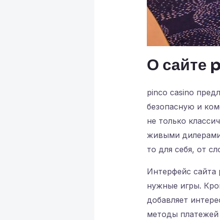
О сайте 
pinco casino пред
безопасную и ком
не только классич
живыми дилерами,
то для себя, от с
Интерфейс сайта 
нужные игры. Кром
добавляет интере
методы платежей 