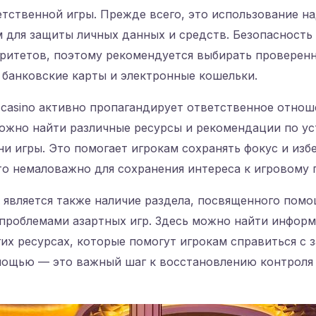
етственной игры. Прежде всего, это использование н
 для защиты личных данных и средств. Безопасность
ритетов, поэтому рекомендуется выбирать проверен
к банковские карты и электронные кошельки.
o casino активно пропагандирует ответственное отнош
можно найти различные ресурсы и рекомендации по у
ни игры. Это помогает игрокам сохранять фокус и изб
то немаловажно для сохранения интереса к игровому 
является также наличие раздела, посвященного помо
проблемами азартных игр. Здесь можно найти информ
их ресурсах, которые помогут игрокам справиться с 
ощью — это важный шаг к восстановлению контроля 