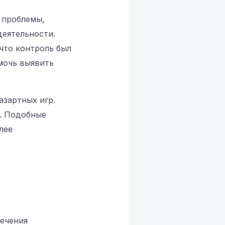
 проблемы,
еятельности.
что контроль был
мочь выявить
азартных игр.
. Подобные
лее
печения