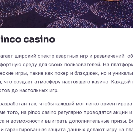
pinco casino
лагает широкий спектр азартных игр и развлечений, о
фортную среду для своих пользователей. На платфор
еские игры, такие как покер и блэкджек, но и уникал
 что создает атмосферу настоящего казино. Каждый 
лотов до настольных игр.
разработан так, чтобы каждый мог легко ориентирова
е того, на pinco casino регулярно проводятся акции и
са и возможности выиграть дополнительные призы. Б
и гарантированная защита данных делают игру на пл