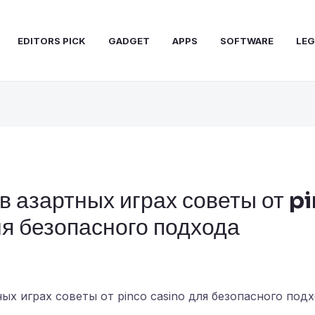
EDITORS PICK
GADGET
APPS
SOFTWARE
LEG
в азартных играх советы от p
я безопасного подхода
ых играх советы от pinco casino для безопасного под