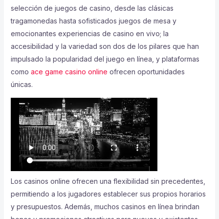
selección de juegos de casino, desde las clásicas
tragamonedas hasta sofisticados juegos de mesa y
emocionantes experiencias de casino en vivo; la
accesibilidad y la variedad son dos de los pilares que han
impulsado la popularidad del juego en línea, y plataformas
como
ace game casino online
ofrecen oportunidades
únicas.
Los casinos online ofrecen una flexibilidad sin precedentes,
permitiendo a los jugadores establecer sus propios horarios
y presupuestos. Además, muchos casinos en línea brindan