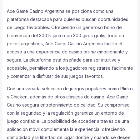
Ace Game Casino Argentina se posiciona como una
plataforma destacada para quienes buscan oportunidades
de juego favorables. Ofreciendo un generoso bono de
bienvenida del 300% junto con 300 giros gratis, todo en
pesos argentinos, Ace Game Casino Argentina facilita el
acceso a una experiencia de casino online emocionante y
segura. La plataforma está diseñada para ser intuitiva y
accesible, permitiendo a los jugadores registrarse fácilmente
y comenzar a disfrutar de sus juegos favoritos.
Con una variada selección de juegos populares como Plinko
y Chicken, además de otros clásicos de casino, Ace Game
Casino asegura entretenimiento de calidad. Su compromiso
con la seguridad y la regulación garantiza un entorno de
juego confiable. La posibilidad de acceder a través de una
aplicación móvil complementa la experiencia, ofreciendo
comodidad y la libertad de jugar donde y cuando se desee.