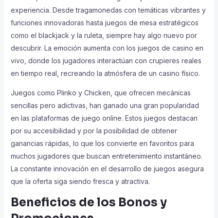
experiencia. Desde tragamonedas con temáticas vibrantes y
funciones innovadoras hasta juegos de mesa estratégicos
como el blackjack y la ruleta, siempre hay algo nuevo por
descubrir. La emoción aumenta con los juegos de casino en
vivo, donde los jugadores interactúan con crupieres reales
en tiempo real, recreando la atmósfera de un casino físico.
Juegos como Plinko y Chicken, que ofrecen mecánicas
sencillas pero adictivas, han ganado una gran popularidad
en las plataformas de juego online. Estos juegos destacan
por su accesibilidad y por la posibilidad de obtener
ganancias rápidas, lo que los convierte en favoritos para
muchos jugadores que buscan entretenimiento instantáneo.
La constante innovación en el desarrollo de juegos asegura
que la oferta siga siendo fresca y atractiva.
Beneficios de los Bonos y