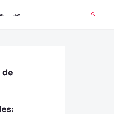
Search
AL
LAW
a de
les: