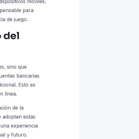
ispositivos móviles.
ispensable para
ia de juego.
 del
es, sino que
cuentas bancarias
cional. Esto es
n línea.
ación de la
e adoptan estas
 una experiencia
al y futuro.