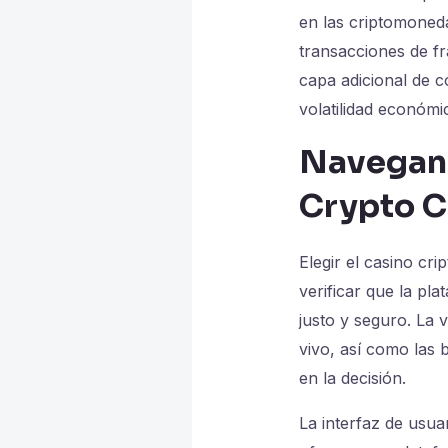
en las criptomoneda
transacciones de fr
capa adicional de c
volatilidad económi
Navegand
Crypto C
Elegir el casino cr
verificar que la pl
justo y seguro. La 
vivo, así como las 
en la decisión.
La interfaz de usuar