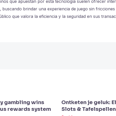
sinos que apuestan por esta tecnología suelen ofrecer int
 buscando brindar una experiencia de juego sin fricciones
úblico que valora la eficiencia y la seguridad en sus transa
hy gambling wins
Ontketen je geluk: E
ous rewards system
Slots & Tafelspellen