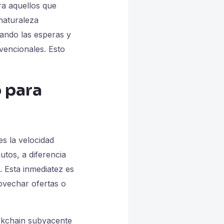
a aquellos que
 naturaleza
zando las esperas y
vencionales. Esto
o para
es la velocidad
tos, a diferencia
. Esta inmediatez es
ovechar ofertas o
ockchain subyacente