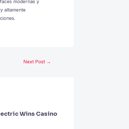
erfaces modernas y
 y altamente
cciones.
Next Post
→
lectric Wins Casino