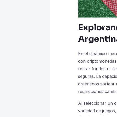
Exploran
Argentin
En el dinámico merc
con criptomonedas g
retirar fondos util
seguras. La capacid
argentinos sortear a
restricciones cambi
Al seleccionar un c
variedad de juegos, 