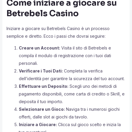
Come iniziare a giocare su
Betrebels Casino
Iniziare a giocare su Betrebels Casino è un processo
semplice e diretto. Ecco i passi che dovrai seguire:
Creare un Account:
Visita il sito di Betrebels e
compila il modulo di registrazione con i tuoi dati
personali.
Verificare i Tuoi Dati:
Completa la verifica
dell’identità per garantire la sicurezza del tuo account.
Effettuare un Deposito:
Scegli uno dei metodi di
pagamento disponibili, come carta di credito o Skrill, e
deposita il tuo importo.
Selezionare un Gioco:
Naviga tra i numerosi giochi
offerti, dalle slot ai giochi da tavolo.
Iniziare a Giocare:
Clicca sul gioco scelto e inizia la