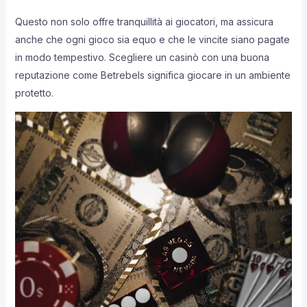
Questo non solo offre tranquillità ai giocatori, ma assicura
anche che ogni gioco sia equo e che le vincite siano pagate
in modo tempestivo. Scegliere un casinò con una buona
reputazione come Betrebels significa giocare in un ambiente
protetto.