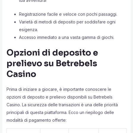
tua avventura!
Registrazione facile e veloce con pochi passaggi.
Varietà di metodi di deposito per soddisfare ogni
esigenza.
Accesso immediato a una vasta gamma di giochi.
Opzioni di deposito e
prelievo su Betrebels
Casino
Prima di iniziare a giocare, è importante conoscere le
opzioni di deposito e prelievo disponibili su Betrebels
Casino. La sicurezza delle transazioni è una delle priorità
principali di questa piattaforma. Ecco un riepilogo delle
modalità di pagamento offerte: