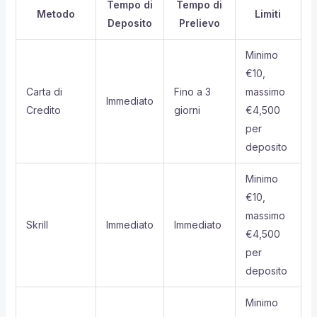
Tempo di
Tempo di
Metodo
Limiti
Deposito
Prelievo
Minimo
€10,
Carta di
Fino a 3
massimo
Immediato
Credito
giorni
€4,500
per
deposito
Minimo
€10,
massimo
Skrill
Immediato
Immediato
€4,500
per
deposito
Minimo