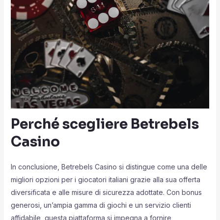
Perché scegliere Betrebels
Casino
In conclusione, Betrebels Casino si distingue come una delle
migliori opzioni per i giocatori italiani grazie alla sua offerta
diversificata e alle misure di sicurezza adottate. Con bonus
generosi, un’ampia gamma di giochi e un servizio clienti
affidabile, questa piattaforma si impegna a fornire