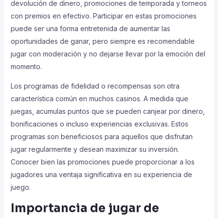
devolución de dinero, promociones de temporada y torneos
con premios en efectivo. Participar en estas promociones
puede ser una forma entretenida de aumentar las
oportunidades de ganar, pero siempre es recomendable
jugar con moderación y no dejarse llevar por la emoción del
momento.
Los programas de fidelidad o recompensas son otra
característica común en muchos casinos. A medida que
juegas, acumulas puntos que se pueden canjear por dinero,
bonificaciones o incluso experiencias exclusivas. Estos
programas son beneficiosos para aquellos que disfrutan
jugar regularmente y desean maximizar su inversión.
Conocer bien las promociones puede proporcionar a los
jugadores una ventaja significativa en su experiencia de
juego.
Importancia de jugar de