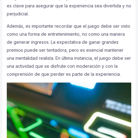
es clave para asegurar que la experiencia sea divertida y no
perjudicial.
Además, es importante recordar que el juego debe ser visto
como una forma de entretenimiento, no como una manera
de generar ingresos. La expectativa de ganar grandes
premios puede ser tentadora, pero es esencial mantener
una mentalidad realista. En última instancia, el juego debe ser
una actividad que se disfrute con moderación y con la
comprensión de que perder es parte de la experiencia.