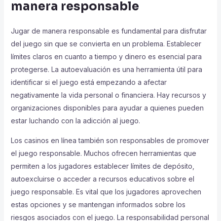
manera responsable
Jugar de manera responsable es fundamental para disfrutar
del juego sin que se convierta en un problema. Establecer
límites claros en cuanto a tiempo y dinero es esencial para
protegerse. La autoevaluación es una herramienta útil para
identificar si el juego está empezando a afectar
negativamente la vida personal o financiera. Hay recursos y
organizaciones disponibles para ayudar a quienes pueden
estar luchando con la adicción al juego.
Los casinos en línea también son responsables de promover
el juego responsable. Muchos ofrecen herramientas que
permiten a los jugadores establecer límites de depósito,
autoexcluirse o acceder a recursos educativos sobre el
juego responsable. Es vital que los jugadores aprovechen
estas opciones y se mantengan informados sobre los
riesgos asociados con el juego. La responsabilidad personal