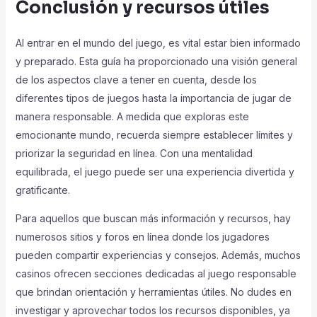
Conclusión y recursos útiles
Al entrar en el mundo del juego, es vital estar bien informado
y preparado. Esta guía ha proporcionado una visión general
de los aspectos clave a tener en cuenta, desde los
diferentes tipos de juegos hasta la importancia de jugar de
manera responsable. A medida que exploras este
emocionante mundo, recuerda siempre establecer límites y
priorizar la seguridad en línea. Con una mentalidad
equilibrada, el juego puede ser una experiencia divertida y
gratificante.
Para aquellos que buscan más información y recursos, hay
numerosos sitios y foros en línea donde los jugadores
pueden compartir experiencias y consejos. Además, muchos
casinos ofrecen secciones dedicadas al juego responsable
que brindan orientación y herramientas útiles. No dudes en
investigar y aprovechar todos los recursos disponibles, ya