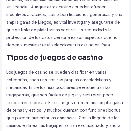
sin licencia”. Aunque estos casinos pueden ofrecer
incentivos atractivos, como bonificaciones generosas y una
amplia gama de juegos, es vital investigar y asegurarse de
que se trate de plataformas seguras. La seguridad y la
protección de los datos personales son aspectos que no
deben subestimarse al seleccionar un casino en línea.
Tipos de juegos de casino
Los juegos de casino se pueden clasificar en varias
categorías, cada una con sus propias características y
mecánicas. Entre los más populares se encuentran las
tragaperras, que son fáciles de jugar y requieren poco
conocimiento previo. Estos juegos ofrecen una amplia gama
de temas y estilos, y muchos cuentan con funciones bonus
que pueden aumentar las ganancias. Con la llegada de los
casinos en línea, las tragaperras han evolucionado y ahora