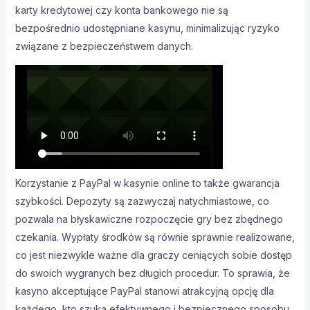
karty kredytowej czy konta bankowego nie są
bezpośrednio udostępniane kasynu, minimalizując ryzyko
związane z bezpieczeństwem danych.
Korzystanie z PayPal w kasynie online to także gwarancja
szybkości. Depozyty są zazwyczaj natychmiastowe, co
pozwala na błyskawiczne rozpoczęcie gry bez zbędnego
czekania. Wypłaty środków są równie sprawnie realizowane,
co jest niezwykle ważne dla graczy ceniących sobie dostęp
do swoich wygranych bez długich procedur. To sprawia, że
kasyno akceptujące PayPal stanowi atrakcyjną opcję dla
każdego, kto szuka efektywnego i bezpiecznego sposobu