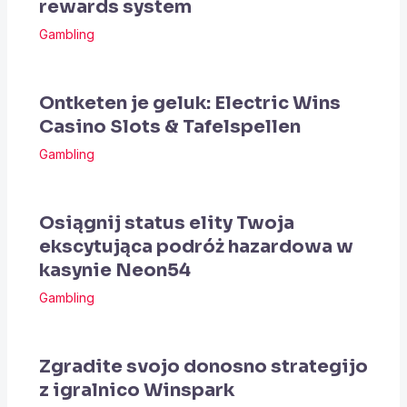
rewards system
Gambling
Ontketen je geluk: Electric Wins
Casino Slots & Tafelspellen
Gambling
Osiągnij status elity Twoja
ekscytująca podróż hazardowa w
kasynie Neon54
Gambling
Zgradite svojo donosno strategijo
z igralnico Winspark