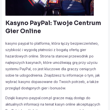
Kasyno PayPal: Twoje Centrum
Gier Online
kasyno paypal to platforma, która łączy bezpieczeństwo,
szybkość i wygodę płatności z bogatą ofertą gier
hazardowych online. Strona ta stanowi przewodnik po
najlepszych kasynach, które umożliwiają grę przy użyciu
systemu PayPal, co jest kluczowe dla graczy ceniących
sobie te udogodnienia. Znajdziesz tu informacje o tym, jak
wybrać kasyno dopasowane do Twoich potrzeb, a także
przegląd dostępnych gier i bonusów.
Dzięki kasyno-paypal.com.pl gracze mają dostęp do
aktualnych informacji na temat kasyn online akceptujących