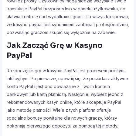
również prosty. Użytkownicy mogą śledzić wszystkie swoje
transakcje PayPal bezpośrednio w panelu użytkownika, co
ułatwia kontrolę nad wydatkami i grami. To wszystko sprawia,
że kasyno paypal jest synonimem zaufania i profesjonalizmu,
pozwalając graczom skupić się wyłącznie na zabawie.
Jak Zacząć Grę w Kasyno
PayPal
Rozpoczęcie gry w kasynie PayPal jest procesem prostym i
intuicyjnym. Po pierwsze, upewnij się, że posiadasz aktywne
konto PayPal i jest ono powiązane z Twoim kontem
bankowym lub kartą płatniczą. Następnie, wybierz jedno z
rekomendowanych kasyn online, które akceptuje PayPal
jako metodę płatności. Wiele z tych platform oferuje
specjalne bonusy powitalne dla nowych graczy, którzy
dokonają pierwszego depozytu za pomocą tej metody.