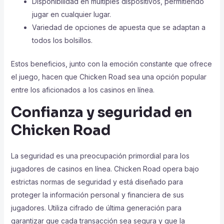
Disponibilidad en múltiples dispositivos, permitiendo
jugar en cualquier lugar.
Variedad de opciones de apuesta que se adaptan a
todos los bolsillos.
Estos beneficios, junto con la emoción constante que ofrece
el juego, hacen que Chicken Road sea una opción popular
entre los aficionados a los casinos en línea.
Confianza y seguridad en
Chicken Road
La seguridad es una preocupación primordial para los
jugadores de casinos en línea. Chicken Road opera bajo
estrictas normas de seguridad y está diseñado para
proteger la información personal y financiera de sus
jugadores. Utiliza cifrado de última generación para
garantizar que cada transacción sea segura y que la