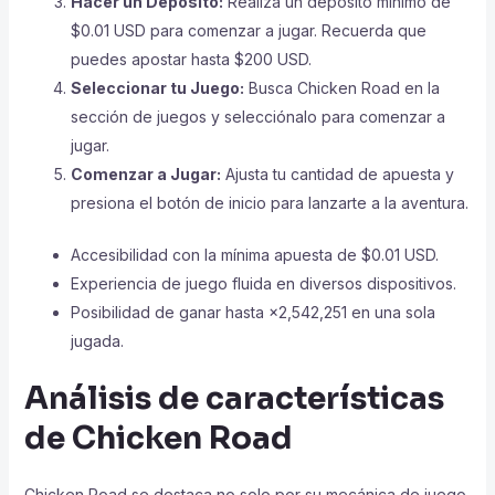
Hacer un Depósito:
Realiza un depósito mínimo de
$0.01 USD para comenzar a jugar. Recuerda que
puedes apostar hasta $200 USD.
Seleccionar tu Juego:
Busca Chicken Road en la
sección de juegos y selecciónalo para comenzar a
jugar.
Comenzar a Jugar:
Ajusta tu cantidad de apuesta y
presiona el botón de inicio para lanzarte a la aventura.
Accesibilidad con la mínima apuesta de $0.01 USD.
Experiencia de juego fluida en diversos dispositivos.
Posibilidad de ganar hasta ×2,542,251 en una sola
jugada.
Análisis de características
de Chicken Road
Chicken Road se destaca no solo por su mecánica de juego