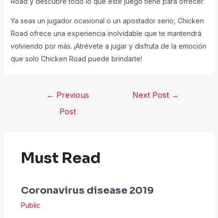
Road y descubre todo lo que este juego tiene para ofrecer.
Ya seas un jugador ocasional o un apostador serio, Chicken
Road ofrece una experiencia inolvidable que te mantendrá
volviendo por más. ¡Atrévete a jugar y disfruta de la emoción
que solo Chicken Road puede brindarte!
←
Previous
Next Post
→
Post
Must Read
Coronavirus disease 2019
Public