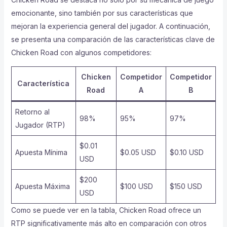
emocionante, sino también por sus características que
mejoran la experiencia general del jugador. A continuación,
se presenta una comparación de las características clave de
Chicken Road con algunos competidores:
Chicken
Competidor
Competidor
Característica
Road
A
B
Retorno al
98%
95%
97%
Jugador (RTP)
$0.01
Apuesta Mínima
$0.05 USD
$0.10 USD
USD
$200
Apuesta Máxima
$100 USD
$150 USD
USD
Como se puede ver en la tabla, Chicken Road ofrece un
RTP significativamente más alto en comparación con otros