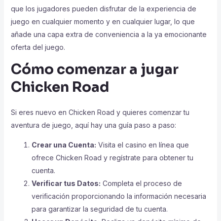
que los jugadores pueden disfrutar de la experiencia de
juego en cualquier momento y en cualquier lugar, lo que
añade una capa extra de conveniencia a la ya emocionante
oferta del juego.
Cómo comenzar a jugar
Chicken Road
Si eres nuevo en Chicken Road y quieres comenzar tu
aventura de juego, aquí hay una guía paso a paso:
Crear una Cuenta:
Visita el casino en línea que
ofrece Chicken Road y regístrate para obtener tu
cuenta.
Verificar tus Datos:
Completa el proceso de
verificación proporcionando la información necesaria
para garantizar la seguridad de tu cuenta.