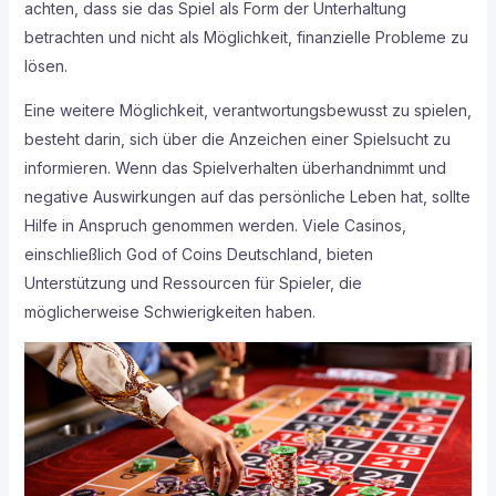
achten, dass sie das Spiel als Form der Unterhaltung
betrachten und nicht als Möglichkeit, finanzielle Probleme zu
lösen.
Eine weitere Möglichkeit, verantwortungsbewusst zu spielen,
besteht darin, sich über die Anzeichen einer Spielsucht zu
informieren. Wenn das Spielverhalten überhandnimmt und
negative Auswirkungen auf das persönliche Leben hat, sollte
Hilfe in Anspruch genommen werden. Viele Casinos,
einschließlich God of Coins Deutschland, bieten
Unterstützung und Ressourcen für Spieler, die
möglicherweise Schwierigkeiten haben.