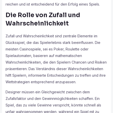
reichen und ist entscheidend für den Erfolg eines Spiels.
Die Rolle von Zufall und
Wahrscheinlichkeit
Zufall und Wahrscheinlichkeit sind zentrale Elemente im
Glücksspiel, die das Spielerlebnis stark beeinflussen. Die
meisten Casinospiele, sei es Poker, Roulette oder
Spielautomaten, basieren auf mathematischen
Wahrscheinlichkeiten, die den Spielern Chancen und Risiken
präsentieren. Das Verständnis dieser Wahrscheinlichkeiten
hilft Spielern, informierte Entscheidungen zu treffen und ihre
Wettstrategien entsprechend anzupassen.
Designer müssen ein Gleichgewicht zwischen dem
Zufallsfaktor und den Gewinnmöglichkeiten schaffen. Ein
Spiel, das zu viele Gewinne verspricht, könnte schnell als
unfair wahrgenommen werden, während ein Spiel mit zu