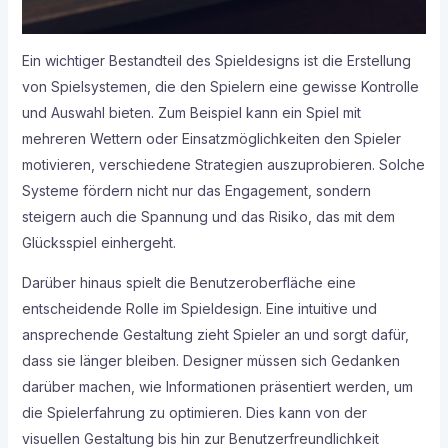
Ein wichtiger Bestandteil des Spieldesigns ist die Erstellung
von Spielsystemen, die den Spielern eine gewisse Kontrolle
und Auswahl bieten. Zum Beispiel kann ein Spiel mit
mehreren Wettern oder Einsatzmöglichkeiten den Spieler
motivieren, verschiedene Strategien auszuprobieren. Solche
Systeme fördern nicht nur das Engagement, sondern
steigern auch die Spannung und das Risiko, das mit dem
Glücksspiel einhergeht.
Darüber hinaus spielt die Benutzeroberfläche eine
entscheidende Rolle im Spieldesign. Eine intuitive und
ansprechende Gestaltung zieht Spieler an und sorgt dafür,
dass sie länger bleiben. Designer müssen sich Gedanken
darüber machen, wie Informationen präsentiert werden, um
die Spielerfahrung zu optimieren. Dies kann von der
visuellen Gestaltung bis hin zur Benutzerfreundlichkeit