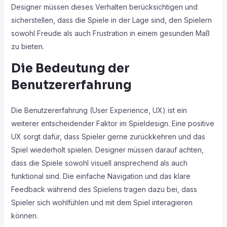
Designer müssen dieses Verhalten berücksichtigen und
sicherstellen, dass die Spiele in der Lage sind, den Spielern
sowohl Freude als auch Frustration in einem gesunden Maß
zu bieten.
Die Bedeutung der
Benutzererfahrung
Die Benutzererfahrung (User Experience, UX) ist ein
weiterer entscheidender Faktor im Spieldesign. Eine positive
UX sorgt dafür, dass Spieler gerne zurückkehren und das
Spiel wiederholt spielen. Designer müssen darauf achten,
dass die Spiele sowohl visuell ansprechend als auch
funktional sind. Die einfache Navigation und das klare
Feedback während des Spielens tragen dazu bei, dass
Spieler sich wohlfühlen und mit dem Spiel interagieren
können.