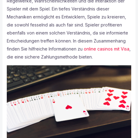
Regelwerke, Wahrscheinlichkeiten und die Interaktion der
Spieler mit dem Spiel. Ein tiefes Verständnis dieser
Mechaniken ermöglicht es Entwicklern, Spiele zu kreieren,
die sowohl fesselnd als auch fair sind. Spieler profitieren
ebenfalls von einem solchen Verständnis, da sie informierte
Entscheidungen treffen können. In diesem Zusammenhang
finden Sie hilfreiche Informationen zu
online casinos mit Visa
,
die eine sichere Zahlungsmethode bieten.