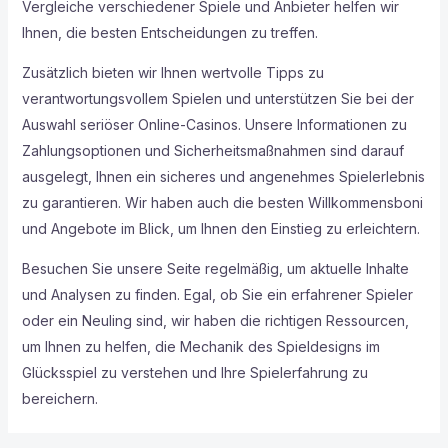
Vergleiche verschiedener Spiele und Anbieter helfen wir
Ihnen, die besten Entscheidungen zu treffen.
Zusätzlich bieten wir Ihnen wertvolle Tipps zu
verantwortungsvollem Spielen und unterstützen Sie bei der
Auswahl seriöser Online-Casinos. Unsere Informationen zu
Zahlungsoptionen und Sicherheitsmaßnahmen sind darauf
ausgelegt, Ihnen ein sicheres und angenehmes Spielerlebnis
zu garantieren. Wir haben auch die besten Willkommensboni
und Angebote im Blick, um Ihnen den Einstieg zu erleichtern.
Besuchen Sie unsere Seite regelmäßig, um aktuelle Inhalte
und Analysen zu finden. Egal, ob Sie ein erfahrener Spieler
oder ein Neuling sind, wir haben die richtigen Ressourcen,
um Ihnen zu helfen, die Mechanik des Spieldesigns im
Glücksspiel zu verstehen und Ihre Spielerfahrung zu
bereichern.