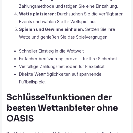
Zahlungsmethode und tätigen Sie eine Einzahlung.
Wette platzieren:
Durchsuchen Sie die verfügbaren
Events und wählen Sie Ihr Wettspiel aus.
Spielen und Gewinne einholen:
Setzen Sie Ihre
Wette und genießen Sie das Spielvergnügen.
Schneller Einstieg in die Wettwelt.
Einfacher Verifizierungsprozess für Ihre Sicherheit.
Vielfältige Zahlungsmethoden für Flexibilität.
Direkte Wettmöglichkeiten auf spannende
Fußballspiele.
Schlüsselfunktionen der
besten Wettanbieter ohne
OASIS