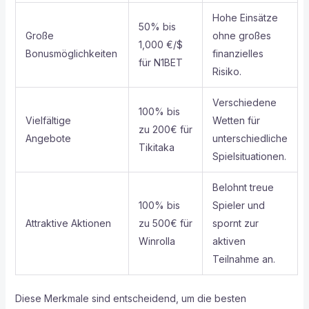
Hohe Einsätze
50% bis
Große
ohne großes
1,000 €/$
Bonusmöglichkeiten
finanzielles
für N1BET
Risiko.
Verschiedene
100% bis
Vielfältige
Wetten für
zu 200€ für
Angebote
unterschiedliche
Tikitaka
Spielsituationen.
Belohnt treue
100% bis
Spieler und
Attraktive Aktionen
zu 500€ für
spornt zur
Winrolla
aktiven
Teilnahme an.
Diese Merkmale sind entscheidend, um die besten