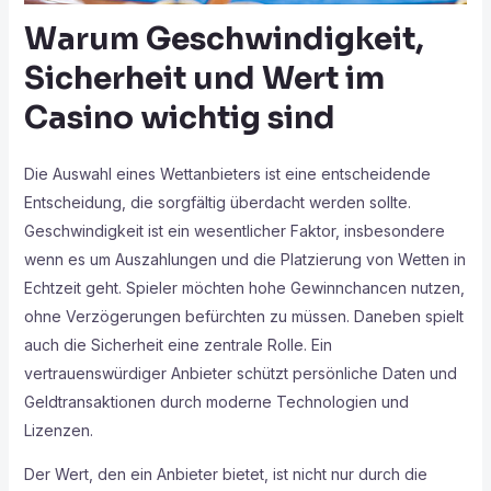
Warum Geschwindigkeit,
Sicherheit und Wert im
Casino wichtig sind
Die Auswahl eines Wettanbieters ist eine entscheidende
Entscheidung, die sorgfältig überdacht werden sollte.
Geschwindigkeit ist ein wesentlicher Faktor, insbesondere
wenn es um Auszahlungen und die Platzierung von Wetten in
Echtzeit geht. Spieler möchten hohe Gewinnchancen nutzen,
ohne Verzögerungen befürchten zu müssen. Daneben spielt
auch die Sicherheit eine zentrale Rolle. Ein
vertrauenswürdiger Anbieter schützt persönliche Daten und
Geldtransaktionen durch moderne Technologien und
Lizenzen.
Der Wert, den ein Anbieter bietet, ist nicht nur durch die