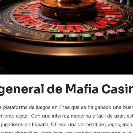
general de Mafia Casi
a plataforma de juegos en línea que se ha ganado una buen
miento digital. Con una interfaz moderna y fácil de usar, es
 jugadores en España. Ofrece una variedad de juegos, inc
stas deportivas, todo bajo una licencia internacional que 