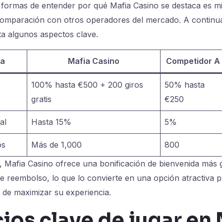
 formas de entender por qué Mafia Casino se destaca es mi
 comparación con otros operadores del mercado. A continu
ta algunos aspectos clave.
ca
Mafia Casino
Competidor A
100% hasta €500 + 200 giros
50% hasta
gratis
€250
al
Hasta 15%
5%
os
Más de 1,000
800
 Mafia Casino ofrece una bonificación de bienvenida más 
e reembolso, lo que lo convierte en una opción atractiva 
 de maximizar su experiencia.
ios clave de jugar en 