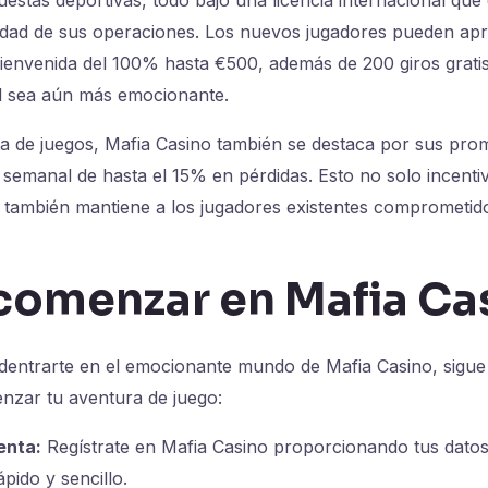
alidad de sus operaciones. Los nuevos jugadores pueden a
bienvenida del 100% hasta €500, además de 200 giros grati
ial sea aún más emocionante.
a de juegos, Mafia Casino también se destaca por sus pro
semanal de hasta el 15% en pérdidas. Esto no solo incenti
e también mantiene a los jugadores existentes comprometi
omenzar en Mafia Ca
 adentrarte en el emocionante mundo de Mafia Casino, sigue
nzar tu aventura de juego:
enta:
Regístrate en Mafia Casino proporcionando tus datos
pido y sencillo.