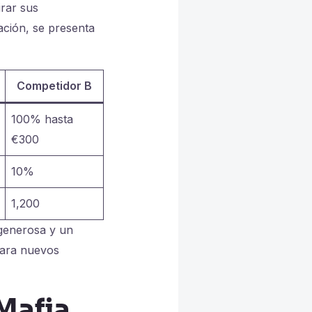
rar sus
ación, se presenta
Competidor B
100% hasta
€300
10%
1,200
generosa y un
para nuevos
Mafia