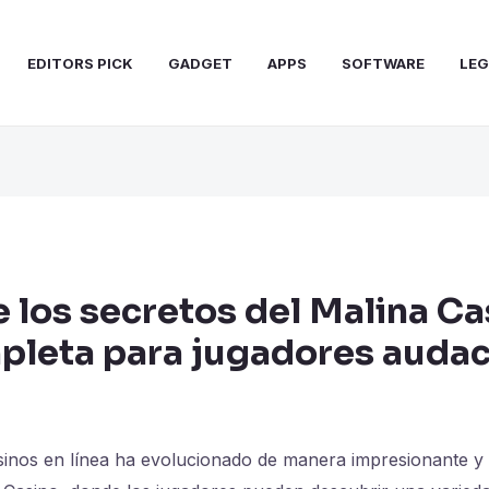
EDITORS PICK
GADGET
APPS
SOFTWARE
LEG
los secretos del Malina Cas
pleta para jugadores auda
sinos en línea ha evolucionado de manera impresionante y