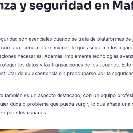
nza y seguridad en Ma
eguridad son esenciales cuando se trata de plataformas de 
con una licencia internacional, lo que asegura a los juga
laciones necesarias. Además, implementa tecnologías avan
oteger los datos y las transacciones de los usuarios. Esto s
sfrutar de su experiencia sin preocuparse por la segurida
nte también es un aspecto destacado, con un equipo profesi
quier duda o problema que pueda surgir, lo que añade una 
za para los usuarios.