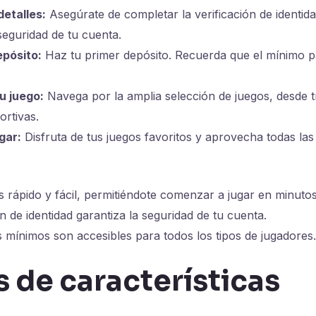
detalles:
Asegúrate de completar la verificación de identid
seguridad de tu cuenta.
epósito:
Haz tu primer depósito. Recuerda que el mínimo p
u juego:
Navega por la amplia selección de juegos, desde
ortivas.
gar:
Disfruta de tus juegos favoritos y aprovecha todas la
s rápido y fácil, permitiéndote comenzar a jugar en minutos
ón de identidad garantiza la seguridad de tu cuenta.
 mínimos son accesibles para todos los tipos de jugadores.
s de características