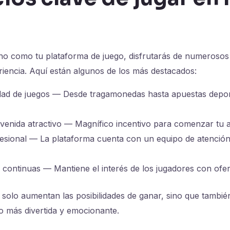
ino como tu plataforma de juego, disfrutarás de numerosos
iencia. Aquí están algunos de los más destacados:
dad de juegos — Desde tragamonedas hasta apuestas deport
venida atractivo — Magnífico incentivo para comenzar tu a
sional — La plataforma cuenta con un equipo de atención a
continuas — Mantiene el interés de los jugadores con ofer
 solo aumentan las posibilidades de ganar, sino que tambié
o más divertida y emocionante.