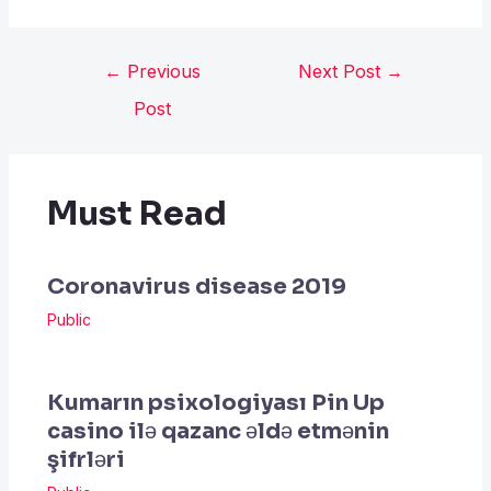
←
Previous
Next Post
→
Post
Must Read
Coronavirus disease 2019
Public
Kumarın psixologiyası Pin Up
casino ilə qazanc əldə etmənin
şifrləri