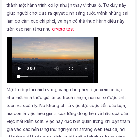
thành một hành trình có lợi nhuận thay vì thua lỗ. Tư duy này
giúp người chơi đưa ra quyết định sáng suốt, tránh những sai
lầm do cảm xúc chi phối, và bạn có thể thực hành điều này
trên các nền tảng như
crypto test
.
Một tư duy tài chính vững vàng cho phép bạn xem cờ bạc
như một hình thức giải trí có trách nhiệm, nơi rủi ro được tính
toán và quản lý. Nó không chỉ là việc đặt cược tiền của bạn,
mà còn là việc hiểu giá trị của từng đồng tiền và hậu quả của
việc mất kiểm soát. Việc này đặc biệt quan trọng khi bạn tham
gia vào các nền tảng thử nghiệm như trang web test.ca, nơi