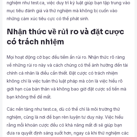
nghiệm như test.ca, việc duy trì kỷ luật giúp bạn tập trung vào
mục tiêu đánh giá và thử nghiệm mà không bị cuốn vào
những cảm xúc tiêu cực có thể phát sinh.
Nhận thức về rủi ro và đặt cược
có trách nhiệm
Mọi hoạt động cờ bạc đều tiềm ẩn rủi ro. Nhận thức rõ ràng
về những rủi ro này và cách chúng có thể ảnh hưởng đến tài
chính cá nhân là điều cần thiết. Đặt cược có trách nhiệm
không chỉ là việc tuân thủ luật pháp mà còn là việc hiểu rõ
giới hạn của bản thân và không bao giờ đặt cược số tiền mà
bạn không thể để mất.
Các nền tảng như test.ca, dù có thể chỉ là môi trường thử
nghiệm, cũng là nơi để bạn rèn luyện tư duy này. Việc hiểu
rằng mỗi khoản cược đều có khả năng mất đi sẽ giúp bạn
đưa ra quyết định sáng suốt hơn, ngay cả khi thử nghiệm các